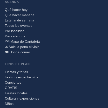
AGENDA
Qué hacer hoy
Qué hacer mañana
Este fin de semana
Todos los eventos
Por localidad
Por categoría
🗺️ Mapa de Cantabria
🚗 Vale la pena el viaje
🍽️ Dónde comer
TIPOS DE PLAN
Fiestas y ferias
Teatro y espectáculos
Conciertos
GRATIS
Fiestas locales
Cultura y exposiciones
Niños