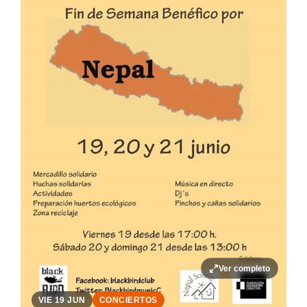
Ver completo
VIE 19 JUN
CONCIERTOS