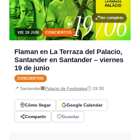
Ver completo
VIE 19 JUN
CONCIERTOS
Flaman en La Terraza del Palacio,
Santander en Santander – viernes
19 de junio
CONCIERTOS
📍 Santander
🏢
Palacio de Festivales
🕒 19:30
Cómo llegar
Google Calendar
Compartir
Guardar