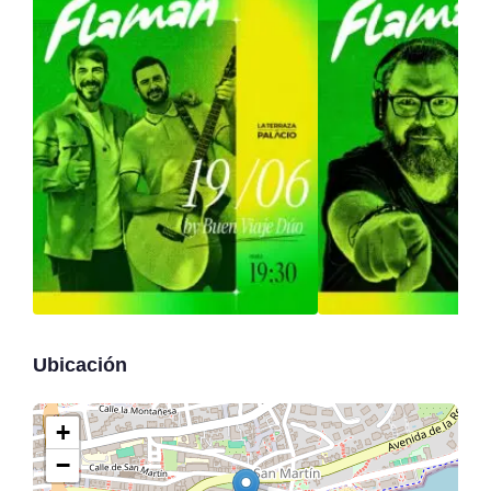
Ubicación
+
−