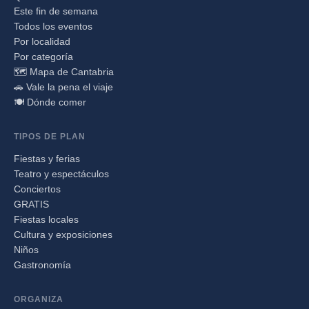
Este fin de semana
Todos los eventos
Por localidad
Por categoría
🗺️ Mapa de Cantabria
🚗 Vale la pena el viaje
🍽️ Dónde comer
TIPOS DE PLAN
Fiestas y ferias
Teatro y espectáculos
Conciertos
GRATIS
Fiestas locales
Cultura y exposiciones
Niños
Gastronomía
ORGANIZA