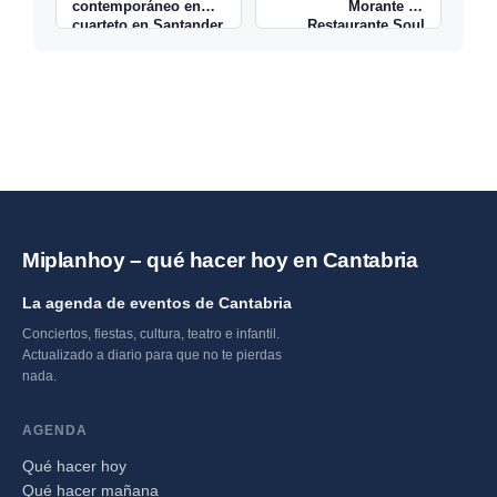
contemporáneo en
Morante en
cuarteto en Santander
Restaurante Soul
Simancas →
Miplanhoy – qué hacer hoy en Cantabria
La agenda de eventos de Cantabria
Conciertos, fiestas, cultura, teatro e infantil.
Actualizado a diario para que no te pierdas
nada.
AGENDA
Qué hacer hoy
Qué hacer mañana