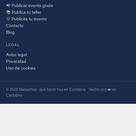
📢 Publicar evento gratis
📚 Publica tu taller
💡 Publicita tu evento
Contacto
Blog
LEGAL
Aviso legal
Privacidad
Uso de cookies
© 2026 Miplanhoy - qué hacer hoy en Cantabria · Hecho con ❤️ en
Cantabria