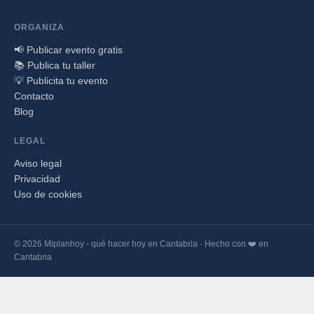
ORGANIZA
📢 Publicar evento gratis
📚 Publica tu taller
💡 Publicita tu evento
Contacto
Blog
LEGAL
Aviso legal
Privacidad
Uso de cookies
© 2026 Miplanhoy - qué hacer hoy en Cantabria · Hecho con ❤️ en
Cantabria