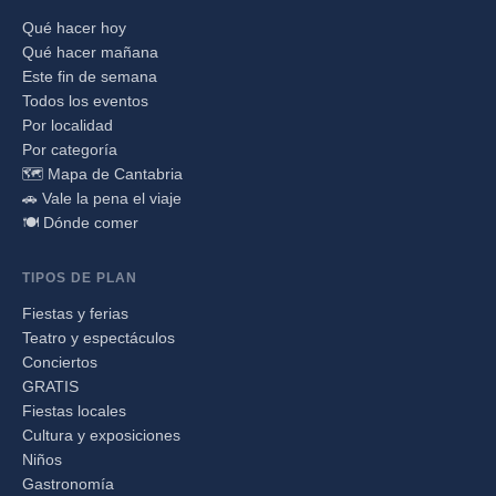
Qué hacer hoy
Qué hacer mañana
Este fin de semana
Todos los eventos
Por localidad
Por categoría
🗺️ Mapa de Cantabria
🚗 Vale la pena el viaje
🍽️ Dónde comer
TIPOS DE PLAN
Fiestas y ferias
Teatro y espectáculos
Conciertos
GRATIS
Fiestas locales
Cultura y exposiciones
Niños
Gastronomía