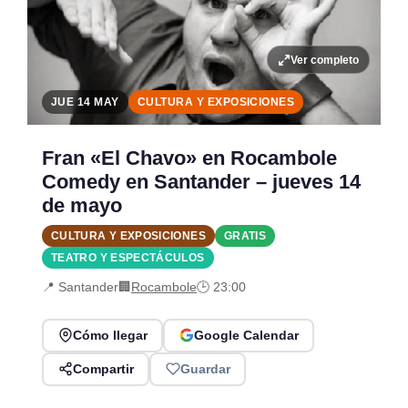
Ver completo
JUE 14 MAY
CULTURA Y EXPOSICIONES
Fran «El Chavo» en Rocambole
Comedy en Santander – jueves 14
de mayo
CULTURA Y EXPOSICIONES
GRATIS
TEATRO Y ESPECTÁCULOS
📍 Santander
🏢
Rocambole
🕒 23:00
Cómo llegar
Google Calendar
Compartir
Guardar