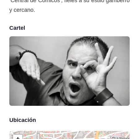
‘Central de Cómicos’, fieles a su estilo gamberro
y cercano.
Cartel
Ubicación