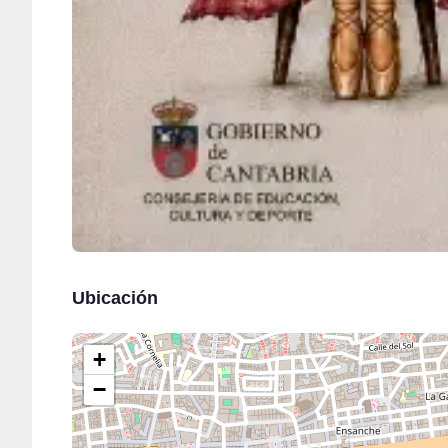
Ubicación
+
−