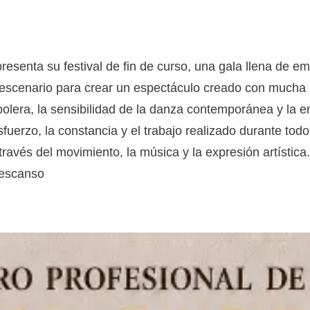
resenta su festival de fin de curso, una gala llena de em
l escenario para crear un espectáculo creado con mucha i
 bolera, la sensibilidad de la danza contemporánea y la 
sfuerzo, la constancia y el trabajo realizado durante to
ravés del movimiento, la música y la expresión artística. 
descanso