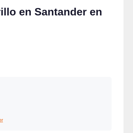
illo en Santander en
er