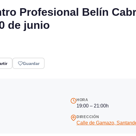
tro Profesional Belín Cabr
0 de junio
rtir
Guardar
HORA
19:00 – 21:00h
DIRECCIÓN
Calle de Gamazo, Santand