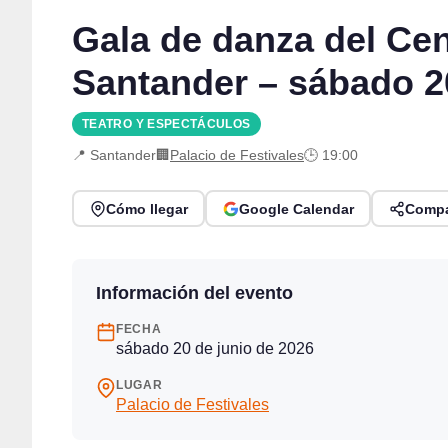
Gala de danza del Cen
Santander – sábado 2
TEATRO Y ESPECTÁCULOS
📍 Santander
🏢
Palacio de Festivales
🕒 19:00
Cómo llegar
Google Calendar
Compa
Información del evento
FECHA
sábado 20 de junio de 2026
LUGAR
Palacio de Festivales