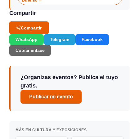
Buelna →
Compartir
Compartir
WhatsApp
Telegram
Facebook
Copiar enlace
¿Organizas eventos? Publica el tuyo
gratis.
Publicar mi evento
MÁS EN CULTURA Y EXPOSICIONES