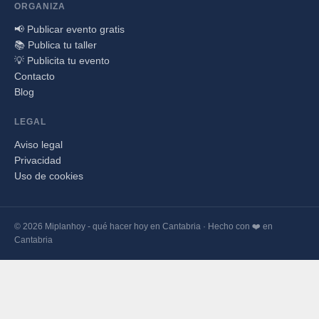
ORGANIZA
📢 Publicar evento gratis
📚 Publica tu taller
💡 Publicita tu evento
Contacto
Blog
LEGAL
Aviso legal
Privacidad
Uso de cookies
© 2026 Miplanhoy - qué hacer hoy en Cantabria · Hecho con ❤️ en
Cantabria