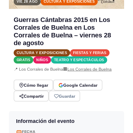
VIE 28 AGO
CULTURA Y EXPOSICIONES
Guerras Cántabras 2015 en Los
Corrales de Buelna en Los
Corrales de Buelna – viernes 28
de agosto
CULTURA Y EXPOSICIONES
FIESTAS Y FERIAS
GRATIS
NIÑOS
TEATRO Y ESPECTÁCULOS
📍 Los Corrales de Buelna
🏢
Los Corrales de Buelna
Cómo llegar
Google Calendar
Compartir
Guardar
Información del evento
FECHA