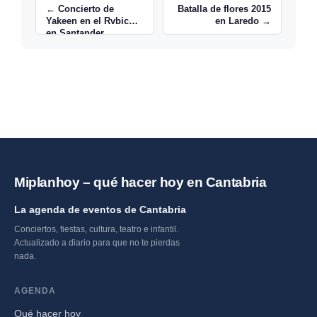
← Concierto de
Batalla de flores 2015
Yakeen en el Rvbicón
en Laredo →
en Santander
Miplanhoy – qué hacer hoy en Cantabria
La agenda de eventos de Cantabria
Conciertos, fiestas, cultura, teatro e infantil.
Actualizado a diario para que no te pierdas
nada.
AGENDA
Qué hacer hoy