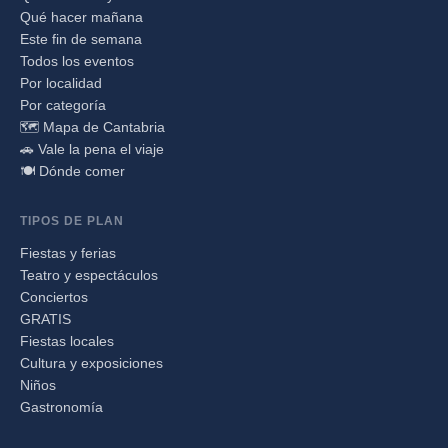
Qué hacer mañana
Este fin de semana
Todos los eventos
Por localidad
Por categoría
🗺️ Mapa de Cantabria
🚗 Vale la pena el viaje
🍽️ Dónde comer
TIPOS DE PLAN
Fiestas y ferias
Teatro y espectáculos
Conciertos
GRATIS
Fiestas locales
Cultura y exposiciones
Niños
Gastronomía