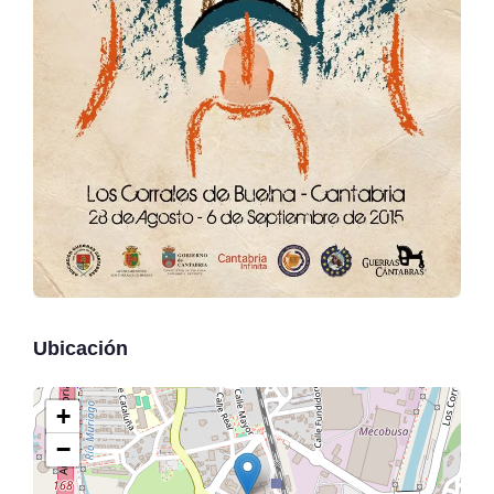
Ubicación
+
−