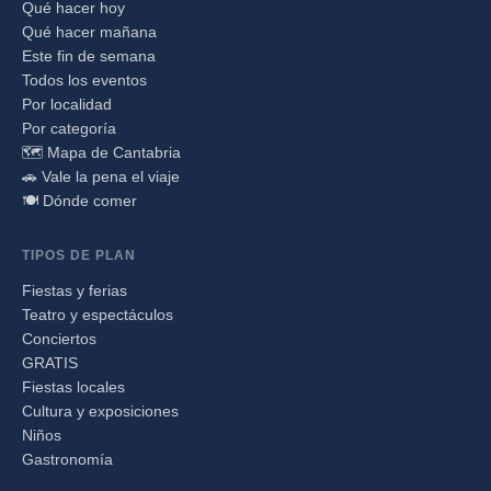
Qué hacer hoy
Qué hacer mañana
Este fin de semana
Todos los eventos
Por localidad
Por categoría
🗺️ Mapa de Cantabria
🚗 Vale la pena el viaje
🍽️ Dónde comer
TIPOS DE PLAN
Fiestas y ferias
Teatro y espectáculos
Conciertos
GRATIS
Fiestas locales
Cultura y exposiciones
Niños
Gastronomía