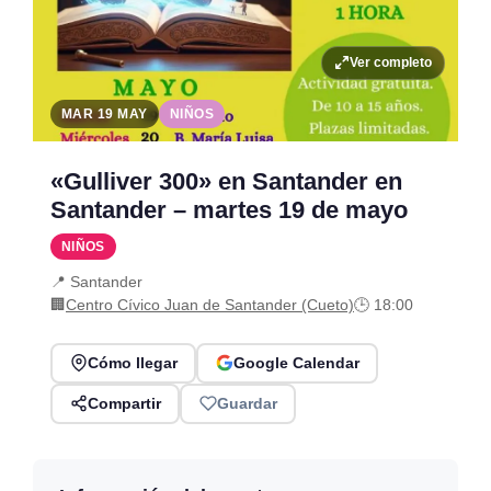
Ver completo
MAR 19 MAY
NIÑOS
«Gulliver 300» en Santander en
Santander – martes 19 de mayo
NIÑOS
📍 Santander
🏢
Centro Cívico Juan de Santander (Cueto)
🕒 18:00
Cómo llegar
Google Calendar
Compartir
Guardar