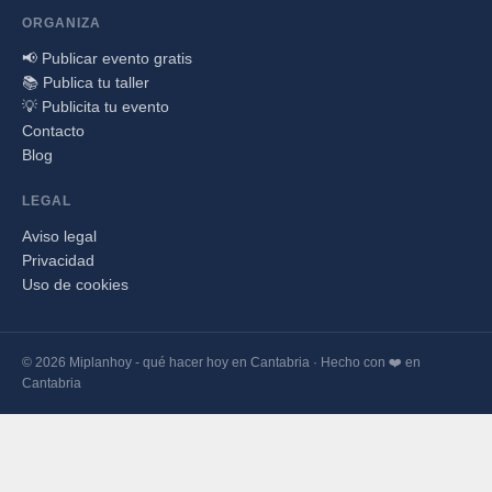
ORGANIZA
📢 Publicar evento gratis
📚 Publica tu taller
💡 Publicita tu evento
Contacto
Blog
LEGAL
Aviso legal
Privacidad
Uso de cookies
© 2026 Miplanhoy - qué hacer hoy en Cantabria · Hecho con ❤️ en
Cantabria