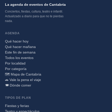
La agenda de eventos de Cantabria
Conciertos, fiestas, cultura, teatro e infantil.
Actualizado a diario para que no te pierdas
nada.
AGENDA
Qué hacer hoy
Qué hacer mañana
Este fin de semana
Todos los eventos
Por localidad
Por categoría
🗺️ Mapa de Cantabria
🚗 Vale la pena el viaje
🍽️ Dónde comer
TIPOS DE PLAN
Fiestas y ferias
Teatro y espectáculos