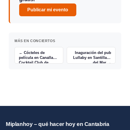
Publicar mi evento
MÁS EN CONCIERTOS
← Cócteles de
Inaguración del pub
película en Canalla
Lullaby en Santillana
Cocktail Club de
del Mar →
Santander
Miplanhoy – qué hacer hoy en Cantabria