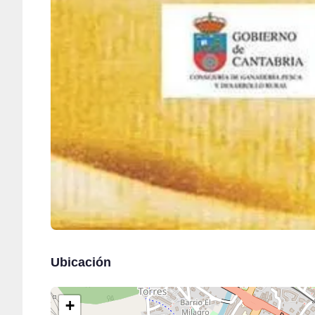
Ubicación
+