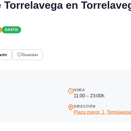
de Torrelavega en Torrelav
GRATIS
rtir
Guardar
HORA
11:00 – 23:00h
DIRECCIÓN
Plaza mayor, 1, Torrelaveg