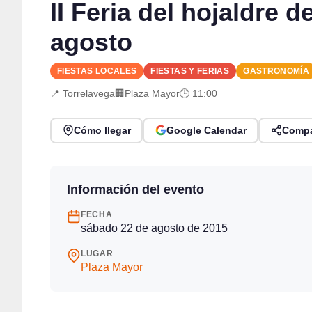
II Feria del hojaldre 
agosto
FIESTAS LOCALES
FIESTAS Y FERIAS
GASTRONOMÍA
📍 Torrelavega
🏢
Plaza Mayor
🕒 11:00
Cómo llegar
Google Calendar
Compa
Información del evento
FECHA
sábado 22 de agosto de 2015
LUGAR
Plaza Mayor