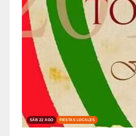
SÁB 22 AGO
FIESTAS LOCALES