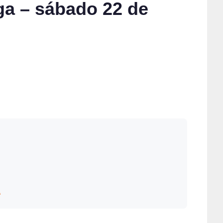
ega – sábado 22 de
a