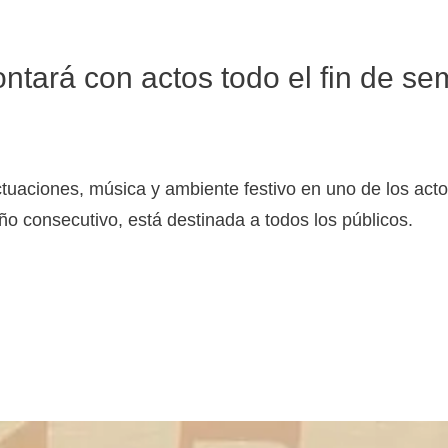
ontará con actos todo el fin de s
ctuaciones, música y ambiente festivo en uno de los ac
ño consecutivo, está destinada a todos los públicos.