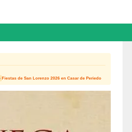
Fiestas de San Lorenzo 2026 en Casar de Periedo
o