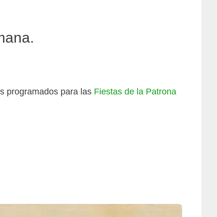
emana.
tos programados para las
Fiestas de la Patrona