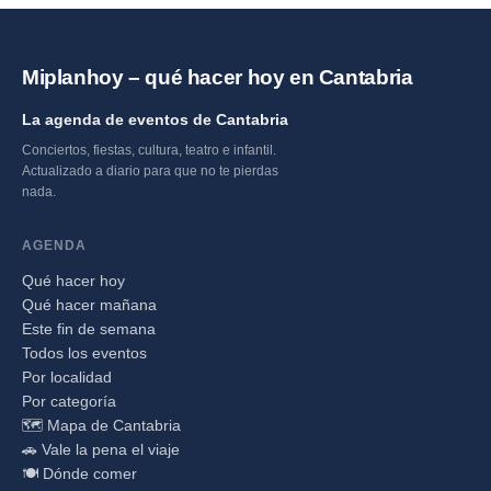
Miplanhoy – qué hacer hoy en Cantabria
La agenda de eventos de Cantabria
Conciertos, fiestas, cultura, teatro e infantil.
Actualizado a diario para que no te pierdas
nada.
AGENDA
Qué hacer hoy
Qué hacer mañana
Este fin de semana
Todos los eventos
Por localidad
Por categoría
🗺️ Mapa de Cantabria
🚗 Vale la pena el viaje
🍽️ Dónde comer