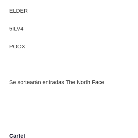
ELDER
5ILV4
POOX
Se sortearán entradas The North Face
Cartel