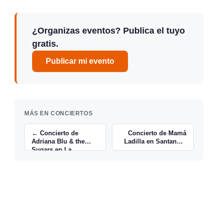
¿Organizas eventos? Publica el tuyo
gratis.
Publicar mi evento
MÁS EN CONCIERTOS
← Concierto de
Concierto de Mamá
Adriana Blu & the
Ladilla en Santander
Sugars en La
→
Frontera en
Santander