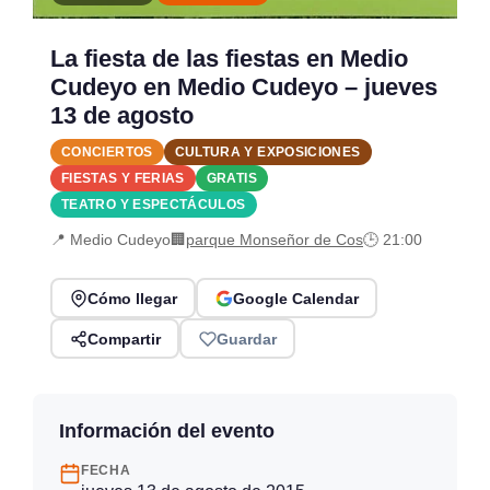
La fiesta de las fiestas en Medio
Cudeyo en Medio Cudeyo – jueves
13 de agosto
CONCIERTOS
CULTURA Y EXPOSICIONES
FIESTAS Y FERIAS
GRATIS
TEATRO Y ESPECTÁCULOS
📍 Medio Cudeyo
🏢
parque Monseñor de Cos
🕒 21:00
Cómo llegar
Google Calendar
Compartir
Guardar
Información del evento
FECHA