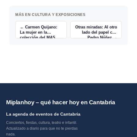
MÁS EN CULTURA Y EXPOSICIONES
← Carmen Quijano:
Otras miradas: Al otro
La mujer en la
lado del papel con
colección del MAS
Pedro Núñez →
Miplanhoy – qué hacer hoy en Cantabria
La agenda de eventos de Cantabria
Conciertos, fiestas, cultura, teatro e infantil.
Actualizado a diario para que no te pierdas
nada.