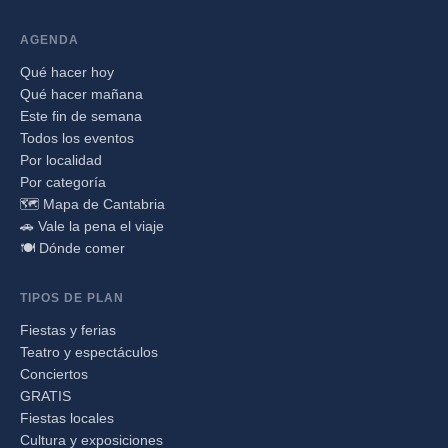
AGENDA
Qué hacer hoy
Qué hacer mañana
Este fin de semana
Todos los eventos
Por localidad
Por categoría
🗺️ Mapa de Cantabria
🚗 Vale la pena el viaje
🍽️ Dónde comer
TIPOS DE PLAN
Fiestas y ferias
Teatro y espectáculos
Conciertos
GRATIS
Fiestas locales
Cultura y exposiciones