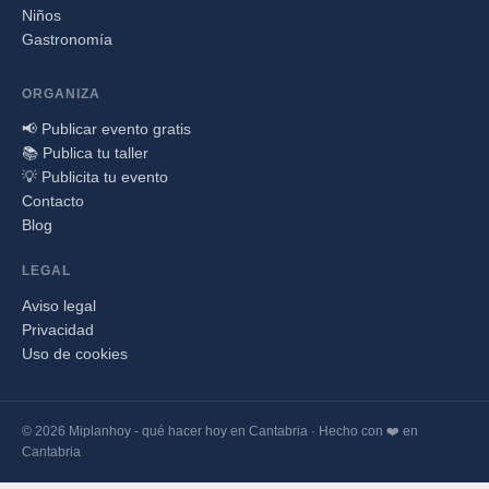
Niños
Gastronomía
ORGANIZA
📢 Publicar evento gratis
📚 Publica tu taller
💡 Publicita tu evento
Contacto
Blog
LEGAL
Aviso legal
Privacidad
Uso de cookies
© 2026 Miplanhoy - qué hacer hoy en Cantabria · Hecho con ❤️ en
Cantabria