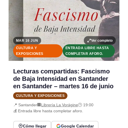
Ver completo
MAR 16 JUN
CULTURA Y
ENTRADA LIBRE HASTA
EXPOSICIONES
COMPLETAR AFORO.
Lecturas compartidas: Fascismo
de Baja Intensidad en Santander
en Santander – martes 16 de junio
CULTURA Y EXPOSICIONES
📍 Santander
🏢
Librería La Vorágine
🕒 19:00
💰 Entrada libre hasta completar aforo.
Cómo llegar
Google Calendar