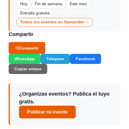
Hoy
Fin de semana
Este mes
Entrada gratuita
Todos los eventos en Santander →
Compartir
Compartir
WhatsApp
Telegram
Facebook
Copiar enlace
¿Organizas eventos? Publica el tuyo
gratis.
Publicar mi evento