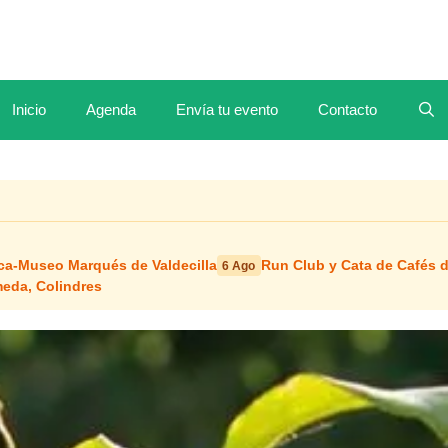
Inicio
Agenda
Envía tu evento
Contacto
ca-Museo Marqués de Valdecilla
Run Club y Cata de Cafés d
6 Ago
meda, Colindres