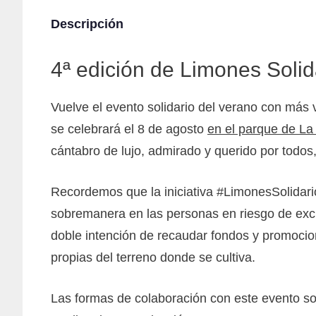
Descripción
4ª edición de Limones Soli
Vuelve el evento solidario del verano con más 
se celebrará el 8 de agosto
en el parque de L
cántabro de lujo, admirado y querido por todos
Recordemos que la iniciativa #LimonesSolidario
sobremanera en las personas en riesgo de exclus
doble intención de recaudar fondos y promocion
propias del terreno donde se cultiva.
Las formas de colaboración con este evento son