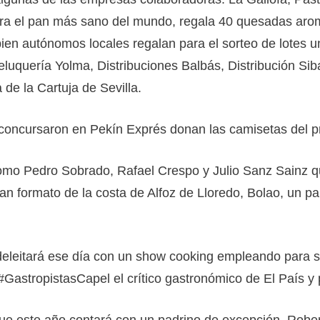
ora el pan más sano del mundo, regala 40 quesadas aro
en autónomos locales regalan para el sorteo de lotes 
uquería Yolma, Distribuciones Balbás, Distribución Sib
de la Cartuja de Sevilla.
 concursaron en Pekín Exprés donan las camisetas del 
omo Pedro Sobrado, Rafael Crespo y Julio Sanz Sainz q
an formato de la costa de Alfoz de Lloredo, Bolao, un par
eleitará ese día con un show cooking empleando para su
 #GastropistasCapel el crítico gastronómico de El País y