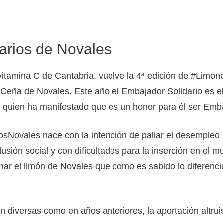
darios de Novales
vitamina C de Cantabria, vuelve la 4ª edición de #Limone
a Ceña de Novales
. Este año el Embajador Solidario es el 
, quien ha manifestado que es un honor para él ser Emb
sNovales nace con la intención de paliar el desempleo e
ión social y con dificultades para la inserción en el mu
ar el limón de Novales que como es sabido lo diferencia
 diversas como en años anteriores, la aportación altrui