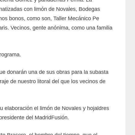
matizadas con limón de Novales, Bodegas
unos bonos, como son, Taller Mecánico Pe
aris. Vecinos, gente anónima, como una familia
programa.
ue donarán una de sus obras para la subasta
aje de nuestro litoral del que los vecinos de
 elaboración el limón de Novales y hojaldres
 presidente del MadridFusión.