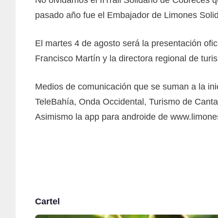
No olvidamos el IITrail Solidario de Cóbreces 
pasado año fue el Embajador de Limones Solida
El martes 4 de agosto será la presentación ofic
Francisco Martín y la directora regional de tur
Medios de comunicación que se suman a la inici
TeleBahía, Onda Occidental, Turismo de Cantabr
Asimismo la app para androide de www.limoness
Cartel