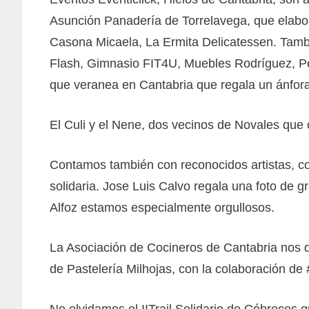
Asunción Panadería de Torrelavega, que elab
Casona Micaela, La Ermita Delicatessen. Tambi
Flash, Gimnasio FIT4U, Muebles Rodríguez, Pel
que veranea en Cantabria que regala un ánfora 
El Culi y el Nene, dos vecinos de Novales que
Contamos también con reconocidos artistas, c
solidaria. Jose Luis Calvo regala una foto de gr
Alfoz estamos especialmente orgullosos.
La Asociación de Cocineros de Cantabria nos d
de Pastelería Milhojas, con la colaboración de