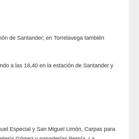
ación de Santander; en Torrelavega también
ando a las 18,40 en la estación de Santander y
guel Especial y San Miguel Limón, Carpas para
stelería Gómez y panaderías Pernía. La