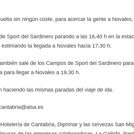
vuelta sin ningún coste, para acercar la gente a Novales,
de Sport del Sardinero parando a las 16,40 h en la est
 estimando la llegada a Novales hacia 17,30 h.
e también sale de los Campos de Sport del Sardinero par
a para llegar a Novales a 19,30 h.
 h haciendo las mismas paradas del viaje de ida.
tcantabria@alsa.es
Hotelería de Cantabria, Diprimar y las cervezas San Mi
 algunas de las empresas colaboradoras. La Gallofa, Pa