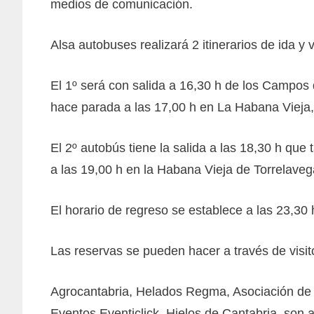
medios de comunicación.
Alsa autobuses realizará 2 itinerarios de ida y 
El 1º será con salida a 16,30 h de los Campos 
hace parada a las 17,00 h en La Habana Vieja,
El 2º autobús tiene la salida a las 18,30 h qu
a las 19,00 h en la Habana Vieja de Torrelaveg
El horario de regreso se establece a las 23,30
Las reservas se pueden hacer a través de visi
Agrocantabria, Helados Regma, Asociación de 
Eventos Eventiclick, Hielos de Cantabria, son