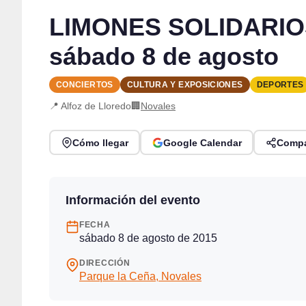
LIMONES SOLIDARIOS 
sábado 8 de agosto
CONCIERTOS
CULTURA Y EXPOSICIONES
DEPORTES
📍 Alfoz de Lloredo
🏢
Novales
Cómo llegar
Google Calendar
Compa
Información del evento
FECHA
sábado 8 de agosto de 2015
DIRECCIÓN
Parque la Ceña, Novales