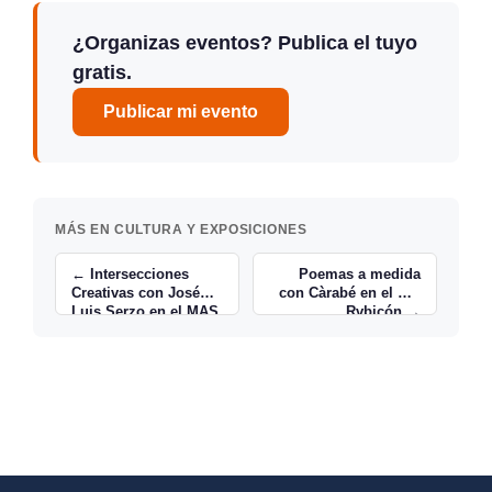
¿Organizas eventos? Publica el tuyo
gratis.
Publicar mi evento
MÁS EN CULTURA Y EXPOSICIONES
← Intersecciones
Poemas a medida
Creativas con José
con Càrabé en el Bar
Luis Serzo en el MAS
Rvbicón →