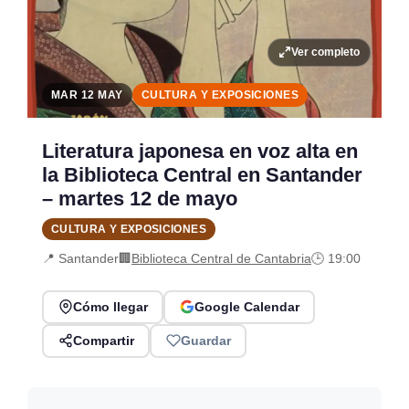
Ver completo
MAR 12 MAY
CULTURA Y EXPOSICIONES
Literatura japonesa en voz alta en
la Biblioteca Central en Santander
– martes 12 de mayo
CULTURA Y EXPOSICIONES
📍 Santander
🏢
Biblioteca Central de Cantabria
🕒 19:00
Cómo llegar
Google Calendar
Compartir
Guardar