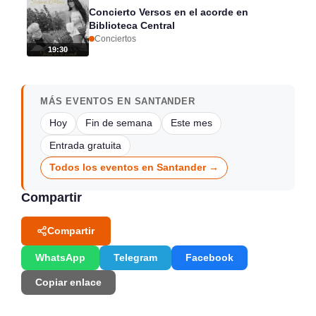
Concierto Versos en el acorde en
Biblioteca Central
Conciertos
19:30
MÁS EVENTOS EN SANTANDER
Hoy
Fin de semana
Este mes
Entrada gratuita
Todos los eventos en Santander →
Compartir
Compartir
WhatsApp
Telegram
Facebook
Copiar enlace