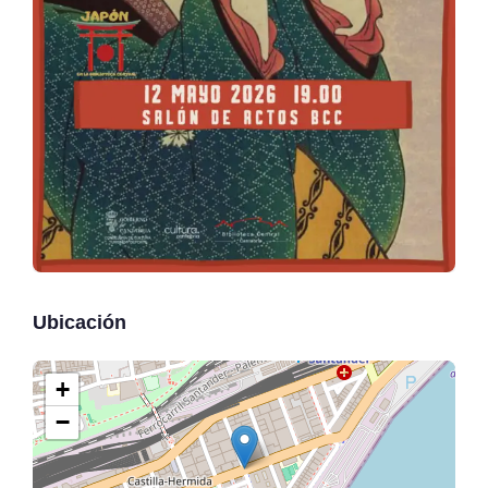
Ubicación
+
−