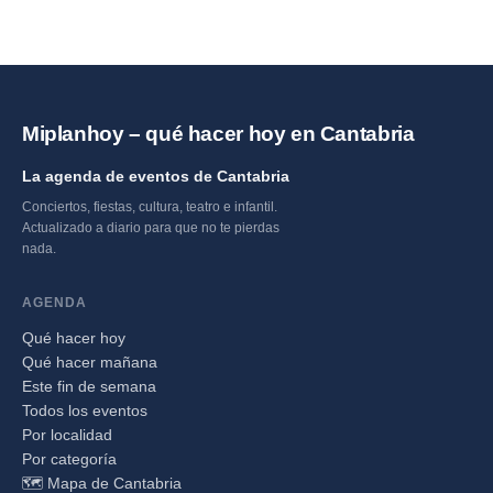
Miplanhoy – qué hacer hoy en Cantabria
La agenda de eventos de Cantabria
Conciertos, fiestas, cultura, teatro e infantil.
Actualizado a diario para que no te pierdas
nada.
AGENDA
Qué hacer hoy
Qué hacer mañana
Este fin de semana
Todos los eventos
Por localidad
Por categoría
🗺️ Mapa de Cantabria