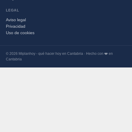
LEGAL
Aviso legal
Privacidad
Uso de cookies
© 2026 Miplanhoy - qué hacer hoy en Cantabria · Hecho con ❤️ en
Cantabria