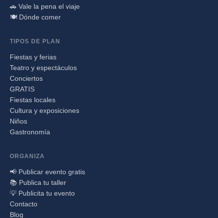
🚗 Vale la pena el viaje
🍽️ Dónde comer
TIPOS DE PLAN
Fiestas y ferias
Teatro y espectáculos
Conciertos
GRATIS
Fiestas locales
Cultura y exposiciones
Niños
Gastronomía
ORGANIZA
📢 Publicar evento gratis
📚 Publica tu taller
💡 Publicita tu evento
Contacto
Blog