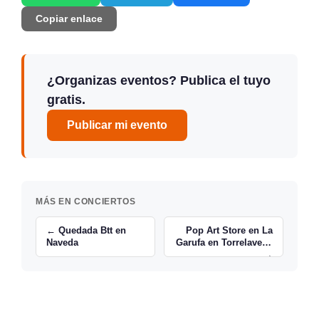
Copiar enlace
¿Organizas eventos? Publica el tuyo
gratis.
Publicar mi evento
MÁS EN CONCIERTOS
← Quedada Btt en
Pop Art Store en La
Naveda
Garufa en Torrelavega
→