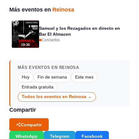
Más eventos en
Reinosa
Samuel y los Rezagados en directo en
Bar El Almacen
Conciertos
19:30
MÁS EVENTOS EN REINOSA
Hoy
Fin de semana
Este mes
Entrada gratuita
Todos los eventos en Reinosa →
Compartir
Compartir
WhatsApp
Telegram
Facebook