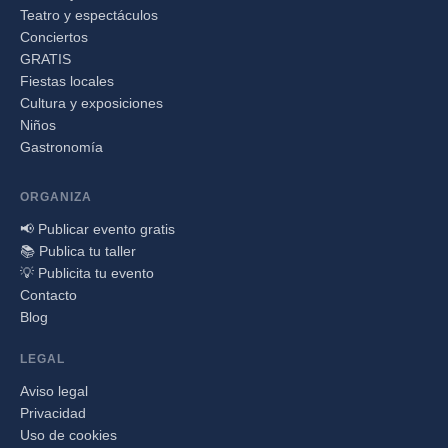
Teatro y espectáculos
Conciertos
GRATIS
Fiestas locales
Cultura y exposiciones
Niños
Gastronomía
ORGANIZA
📢 Publicar evento gratis
📚 Publica tu taller
💡 Publicita tu evento
Contacto
Blog
LEGAL
Aviso legal
Privacidad
Uso de cookies