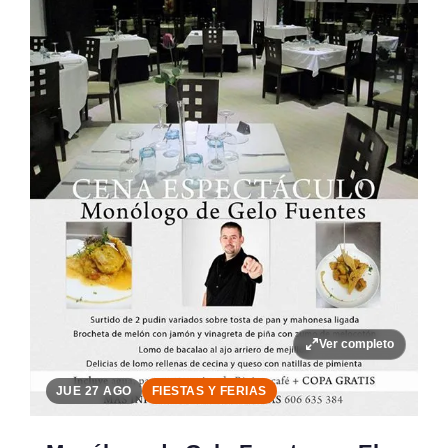
Ver completo
JUE 27 AGO
FIESTAS Y FERIAS