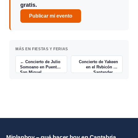
gratis.
Publicar mi evento
MÁS EN FIESTAS Y FERIAS
← Concierto de Julio
Concierto de Yakeen
Somoano en Puente
en el Rvbicón en
San Miguel
Santander →
Miplanhoy – qué hacer hoy en Cantabria