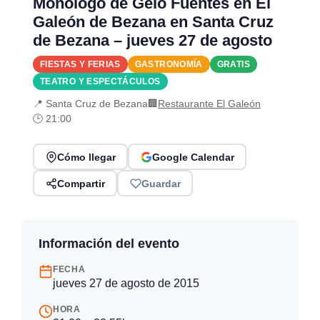
Monólogo de Gelo Fuentes en El
Galeón de Bezana en Santa Cruz
de Bezana – jueves 27 de agosto
FIESTAS Y FERIAS
GASTRONOMÍA
GRATIS
TEATRO Y ESPECTÁCULOS
📍 Santa Cruz de Bezana
🏢
Restaurante El Galeón
🕒 21:00
Cómo llegar
Google Calendar
Compartir
Guardar
Información del evento
FECHA
jueves 27 de agosto de 2015
HORA