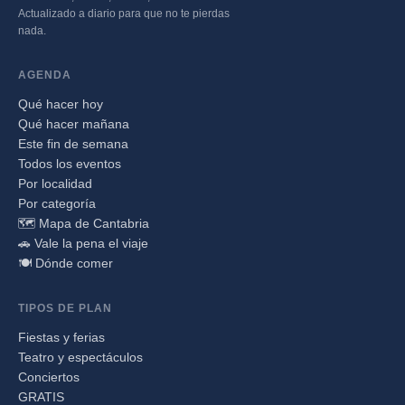
Actualizado a diario para que no te pierdas
nada.
AGENDA
Qué hacer hoy
Qué hacer mañana
Este fin de semana
Todos los eventos
Por localidad
Por categoría
🗺️ Mapa de Cantabria
🚗 Vale la pena el viaje
🍽️ Dónde comer
TIPOS DE PLAN
Fiestas y ferias
Teatro y espectáculos
Conciertos
GRATIS