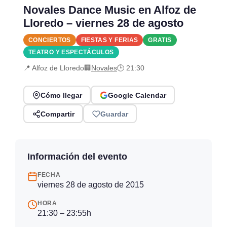
Novales Dance Music en Alfoz de
Lloredo – viernes 28 de agosto
CONCIERTOS
FIESTAS Y FERIAS
GRATIS
TEATRO Y ESPECTÁCULOS
📍 Alfoz de Lloredo
🏢
Novales
🕒 21:30
Cómo llegar
Google Calendar
Compartir
Guardar
Información del evento
FECHA
viernes 28 de agosto de 2015
HORA
21:30 – 23:55h