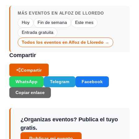
MÁS EVENTOS EN ALFOZ DE LLOREDO
Hoy
Fin de semana
Este mes
Entrada gratuita
Todos los eventos en Alfoz de Lloredo →
Compartir
Compartir
WhatsApp
Telegram
Facebook
Copiar enlace
¿Organizas eventos? Publica el tuyo
gratis.
Publicar mi evento