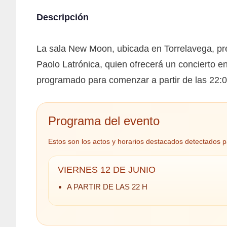
Descripción
La sala New Moon, ubicada en Torrelavega, pre
Paolo Latrónica, quien ofrecerá un concierto e
programado para comenzar a partir de las 22:00
Programa del evento
Estos son los actos y horarios destacados detectados p
VIERNES 12 DE JUNIO
A PARTIR DE LAS 22 H