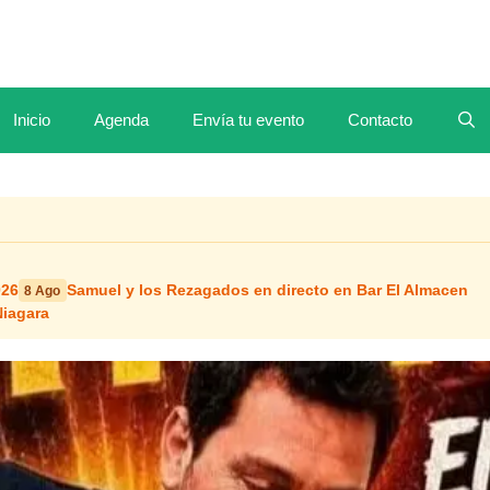
Inicio
Agenda
Envía tu evento
Contacto
026
Samuel y los Rezagados en directo en Bar El Almacen
8 Ago
Niagara