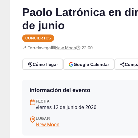
Paolo Latrónica en di
de junio
CONCIERTOS
📍 Torrelavega
🏢
New Moon
🕒 22:00
Cómo llegar
Google Calendar
Compa
Información del evento
FECHA
viernes 12 de junio de 2026
LUGAR
New Moon