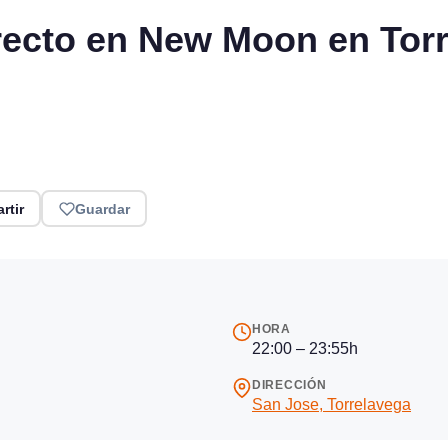
recto en New Moon en Torr
rtir
Guardar
HORA
22:00 – 23:55h
DIRECCIÓN
San Jose, Torrelavega