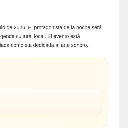
io de 2026. El protagonista de la noche será
enda cultural local. El evento está
elada completa dedicada al arte sonoro.