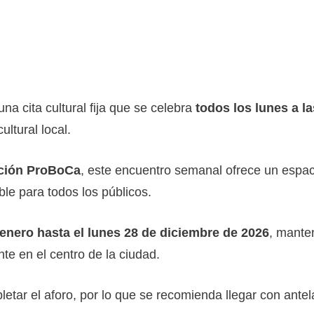
na cita cultural fija que se celebra
todos los lunes a l
ltural local.
ción ProBoCa
, este encuentro semanal ofrece un espacio
le para todos los públicos.
 enero hasta el lunes 28 de diciembre de 2026
, mante
nte en el centro de la ciudad.
etar el aforo, por lo que se recomienda llegar con antel