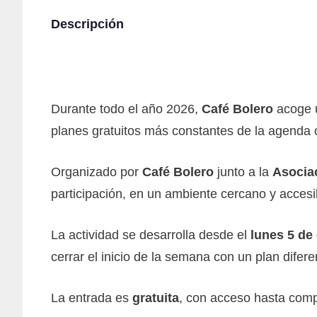
Descripción
Durante todo el año 2026,
Café Bolero
acoge u
planes gratuitos más constantes de la agenda cu
Organizado por
Café Bolero
junto a la
Asocia
participación, en un ambiente cercano y accesib
La actividad se desarrolla desde el
lunes 5 de
cerrar el inicio de la semana con un plan difere
La entrada es
gratuita
, con acceso hasta compl