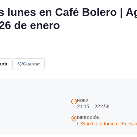
os lunes en Café Bolero | A
26 de enero
rtir
Guardar
HORA
21:15 – 22:45h
DIRECCIÓN
C/San Celedonio n°35, San