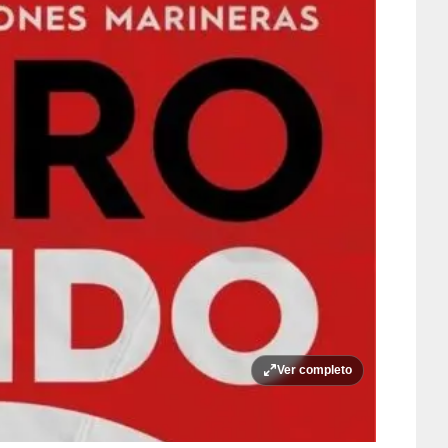
Ver completo