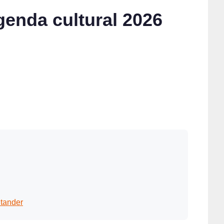
genda cultural 2026
tander