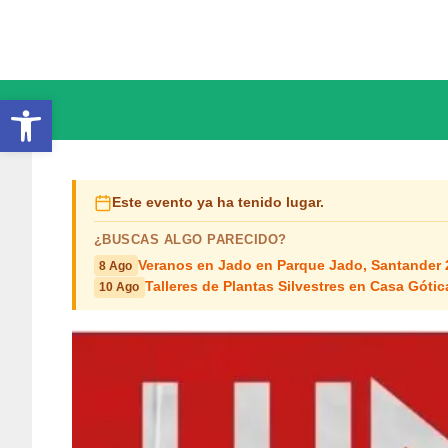
Saltar
al
contenido
Abrir barra de herramientas
Este evento ya ha tenido lugar.
¿BUSCAS ALGO PARECIDO?
Veranos en Jado en Parque Jado, Santander 
8 Ago
Talleres de Plantas Silvestres en Casa Góti
10 Ago