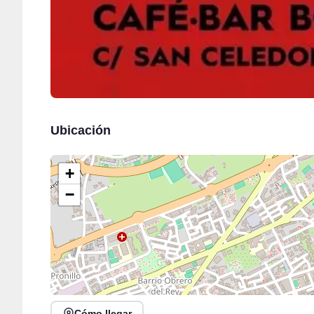
Ubicación
+
−
Cómo llegar