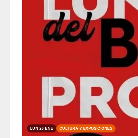
LUN 26 ENE
CULTURA Y EXPOSICIONES