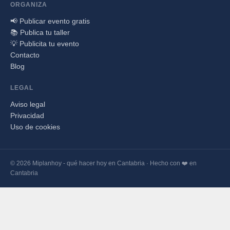
ORGANIZA
📢 Publicar evento gratis
📚 Publica tu taller
💡 Publicita tu evento
Contacto
Blog
LEGAL
Aviso legal
Privacidad
Uso de cookies
© 2026 Miplanhoy - qué hacer hoy en Cantabria · Hecho con ❤️ en
Cantabria