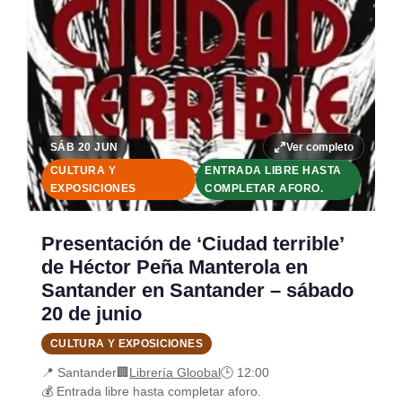
Ver completo
SÁB 20 JUN
CULTURA Y
ENTRADA LIBRE HASTA
EXPOSICIONES
COMPLETAR AFORO.
Presentación de ‘Ciudad terrible’
de Héctor Peña Manterola en
Santander en Santander – sábado
20 de junio
CULTURA Y EXPOSICIONES
📍 Santander
🏢
Librería Gloobal
🕒 12:00
💰 Entrada libre hasta completar aforo.