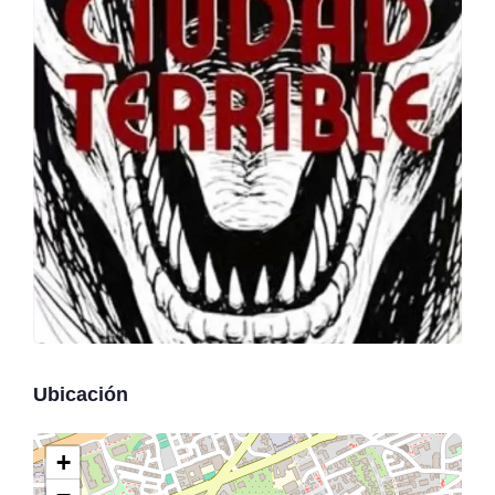
Ubicación
+