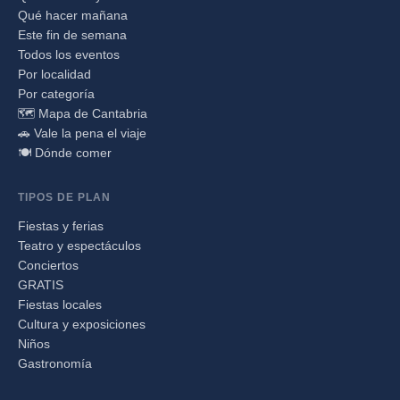
Qué hacer mañana
Este fin de semana
Todos los eventos
Por localidad
Por categoría
🗺️ Mapa de Cantabria
🚗 Vale la pena el viaje
🍽️ Dónde comer
TIPOS DE PLAN
Fiestas y ferias
Teatro y espectáculos
Conciertos
GRATIS
Fiestas locales
Cultura y exposiciones
Niños
Gastronomía