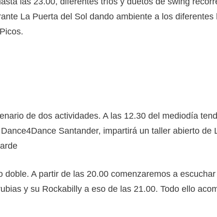
asta las 23.00, diferentes tríos y duetos de swing recor
urante La Puerta del Sol dando ambiente a los diferentes l
Picos.
ario de dos actividades. A las 12.30 del mediodía tendrá
e Dance4Dance Santander, impartirá un taller abierto 
tarde
o doble. A partir de las 20.00 comenzaremos a escuchar 
bias y su Rockabilly a eso de las 21.00. Todo ello ac