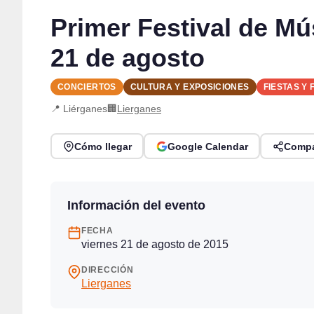
Primer Festival de Mú
21 de agosto
CONCIERTOS
CULTURA Y EXPOSICIONES
FIESTAS Y 
📍 Liérganes
🏢
Lierganes
Cómo llegar
Google Calendar
Compa
Información del evento
FECHA
viernes 21 de agosto de 2015
DIRECCIÓN
Lierganes