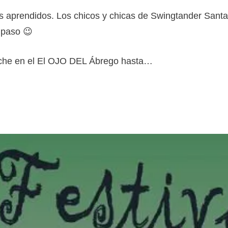
les aprendidos. Los chicos y chicas de Swingtander San
 paso 😉
 noche en el El OJO DEL Ábrego hasta…