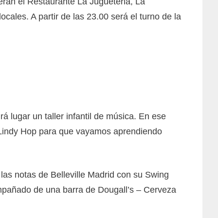
rerán el Restaurante La Jugueteria, La
ocales. A partir de las 23.00 será el turno de la
 lugar un taller infantil de música. En ese
de Lindy Hop para que vayamos aprendiendo
las notas de Belleville Madrid con su Swing
ompañado de una barra de Dougall’s – Cerveza