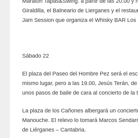
Maratón Tapas&Swing: a partir de las 20.00 y h
Giraldilla, el Balneario de Lierganes y el resta
Jam Session que organiza el Whisky BAR Los 
Sábado 22
El plaza del Paseo del Hombre Pez será el escen
mismo lugar, pero a las 19.00, Jesús Terán, d
unos pasos de baile de cara al concierto de la 
La plaza de los Cañones albergará un conciert
Manouche. El relevo lo tomará Marcos Sendarru
de Liérganes – Cantabria.