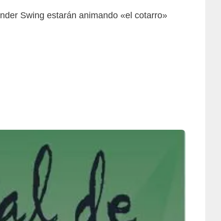
tander Swing estarán animando «el cotarro»