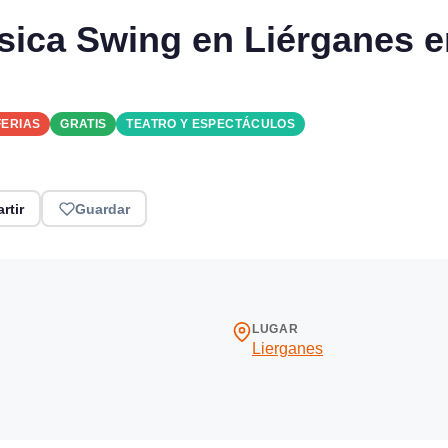
sica Swing en Liérganes e
FERIAS
GRATIS
TEATRO Y ESPECTÁCULOS
rtir
Guardar
LUGAR
Lierganes