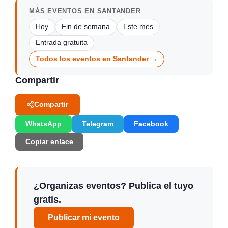
MÁS EVENTOS EN SANTANDER
Hoy
Fin de semana
Este mes
Entrada gratuita
Todos los eventos en Santander →
Compartir
Compartir
WhatsApp
Telegram
Facebook
Copiar enlace
¿Organizas eventos? Publica el tuyo
gratis.
Publicar mi evento