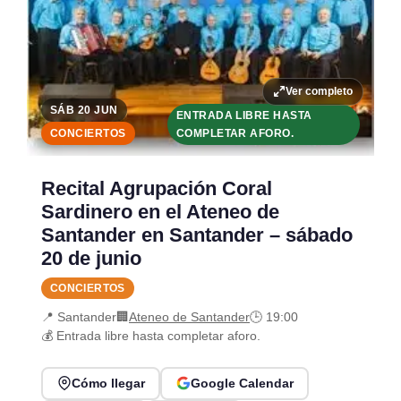
Ver completo
SÁB 20 JUN
ENTRADA LIBRE HASTA
CONCIERTOS
COMPLETAR AFORO.
Recital Agrupación Coral
Sardinero en el Ateneo de
Santander en Santander – sábado
20 de junio
CONCIERTOS
📍 Santander
🏢
Ateneo de Santander
🕒 19:00
💰 Entrada libre hasta completar aforo.
Cómo llegar
Google Calendar