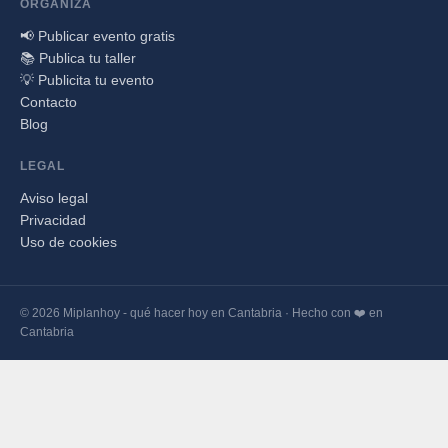
ORGANIZA
📢 Publicar evento gratis
📚 Publica tu taller
💡 Publicita tu evento
Contacto
Blog
LEGAL
Aviso legal
Privacidad
Uso de cookies
© 2026 Miplanhoy - qué hacer hoy en Cantabria · Hecho con ❤️ en
Cantabria