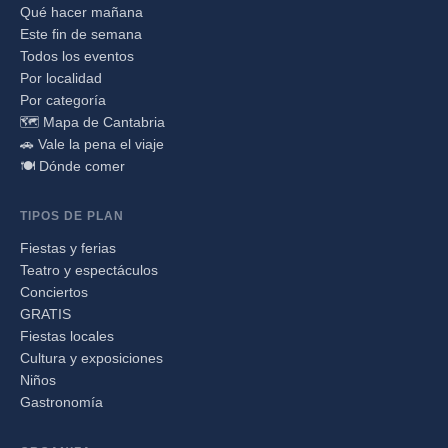
Qué hacer mañana
Este fin de semana
Todos los eventos
Por localidad
Por categoría
🗺️ Mapa de Cantabria
🚗 Vale la pena el viaje
🍽️ Dónde comer
TIPOS DE PLAN
Fiestas y ferias
Teatro y espectáculos
Conciertos
GRATIS
Fiestas locales
Cultura y exposiciones
Niños
Gastronomía