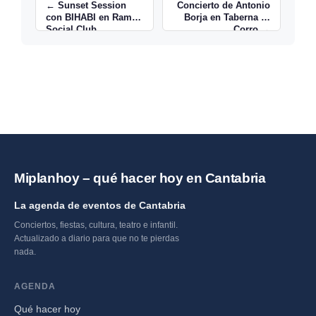
← Sunset Session
Concierto de Antonio
con BIHABI en Ramé
Borja en Taberna El
Social Club,
Corro →
Santander
Miplanhoy – qué hacer hoy en Cantabria
La agenda de eventos de Cantabria
Conciertos, fiestas, cultura, teatro e infantil.
Actualizado a diario para que no te pierdas
nada.
AGENDA
Qué hacer hoy