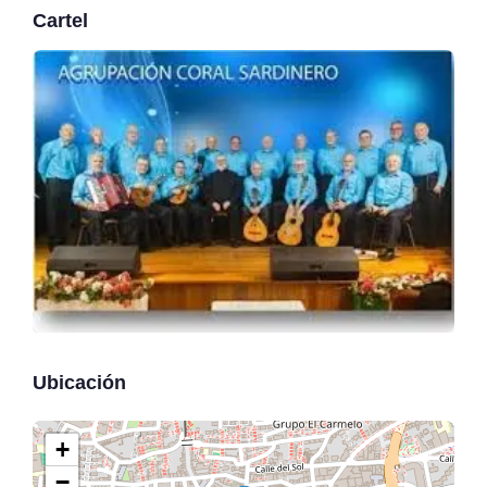
Cartel
Ubicación
+
−