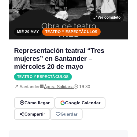
Ver completo
MIÉ 20 MAY
TEATRO Y ESPECTÁCULOS
Representación teatral “Tres
mujeres” en Santander –
miércoles 20 de mayo
TEATRO Y ESPECTÁCULOS
📍 Santander
🏢
Ágora Solidaria
🕒 19:30
Cómo llegar
Google Calendar
Compartir
Guardar