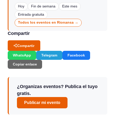
Hoy
Fin de semana
Este mes
Entrada gratuita
Todos los eventos en Rionansa →
Compartir
Compartir
WhatsApp
Telegram
Facebook
Copiar enlace
¿Organizas eventos? Publica el tuyo
gratis.
Publicar mi evento