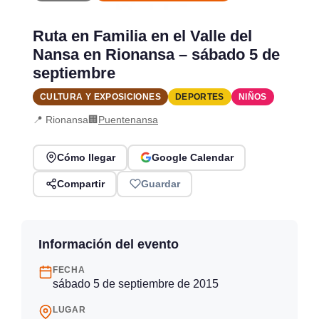
Ruta en Familia en el Valle del
Nansa en Rionansa – sábado 5 de
septiembre
CULTURA Y EXPOSICIONES
DEPORTES
NIÑOS
📍 Rionansa
🏢
Puentenansa
Cómo llegar
Google Calendar
Compartir
Guardar
Información del evento
FECHA
sábado 5 de septiembre de 2015
LUGAR