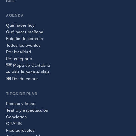
nada.
AGENDA
Qué hacer hoy
Qué hacer mañana
Este fin de semana
Todos los eventos
Por localidad
Por categoría
🗺️ Mapa de Cantabria
🚗 Vale la pena el viaje
🍽️ Dónde comer
TIPOS DE PLAN
Fiestas y ferias
Teatro y espectáculos
Conciertos
GRATIS
Fiestas locales