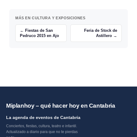
MÁS EN CULTURA Y EXPOSICIONES
← Fiestas de San
Feria de Stock de
Pedruco 2015 en Ajo
Astillero →
Miplanhoy – qué hacer hoy en Cantabria
La agenda de eventos de Cantabria
Conciertos, fiestas, cultura, teatro e infantil.
Actualizado a diario para que no te pierdas