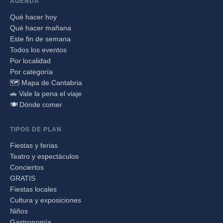
AGENDA
Qué hacer hoy
Qué hacer mañana
Este fin de semana
Todos los eventos
Por localidad
Por categoría
🗺️ Mapa de Cantabria
🚗 Vale la pena el viaje
🍽️ Dónde comer
TIPOS DE PLAN
Fiestas y ferias
Teatro y espectáculos
Conciertos
GRATIS
Fiestas locales
Cultura y exposiciones
Niños
Gastronomía