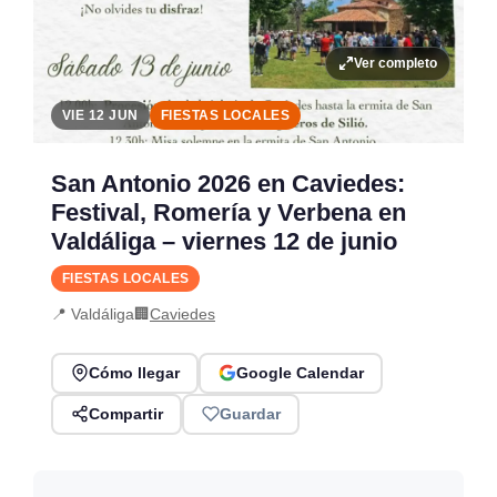
Ver completo
VIE 12 JUN
FIESTAS LOCALES
San Antonio 2026 en Caviedes:
Festival, Romería y Verbena en
Valdáliga – viernes 12 de junio
FIESTAS LOCALES
📍 Valdáliga
🏢
Caviedes
Cómo llegar
Google Calendar
Compartir
Guardar