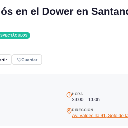
ós en el Dower en Santand
ESPECTÁCULOS
rtir
Guardar
HORA
23:00 – 1:00h
DIRECCIÓN
Av. Valdecilla 91, Soto de l