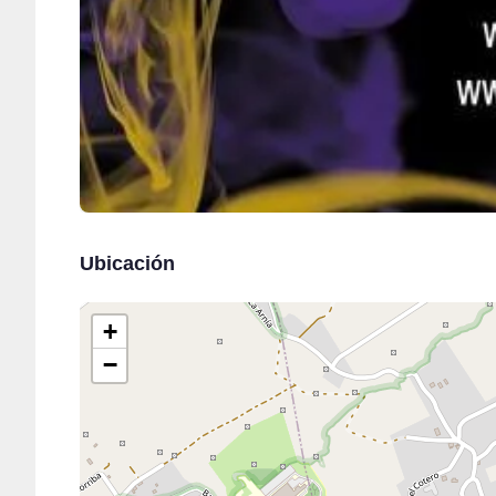
Ubicación
+
−