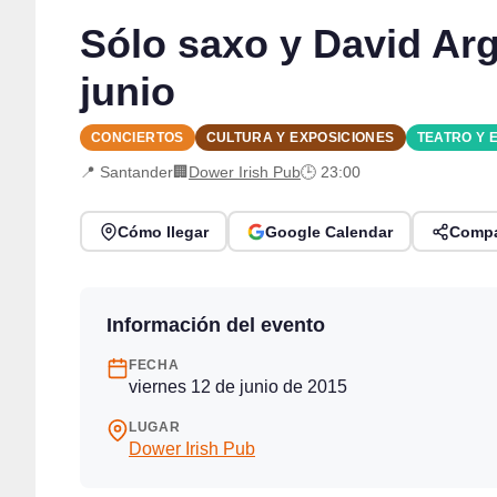
Sólo saxo y David Arg
junio
CONCIERTOS
CULTURA Y EXPOSICIONES
TEATRO Y 
📍 Santander
🏢
Dower Irish Pub
🕒 23:00
Cómo llegar
Google Calendar
Compa
Información del evento
FECHA
viernes 12 de junio de 2015
LUGAR
Dower Irish Pub