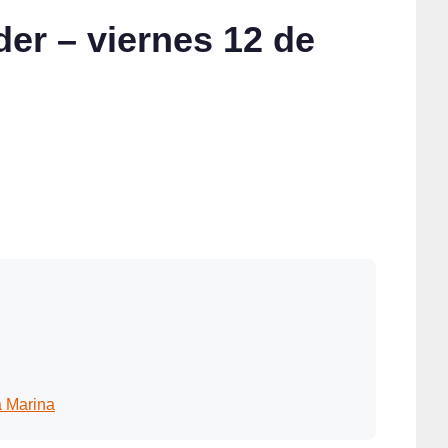
er – viernes 12 de
a Marina