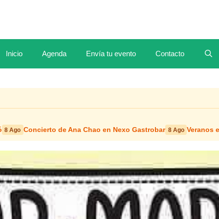
Inicio
Agenda
Envía tu evento
Contacto
ó
Concierto de Ana Chao en Nexo Gastrobar
Veranos 
8 Ago
8 Ago