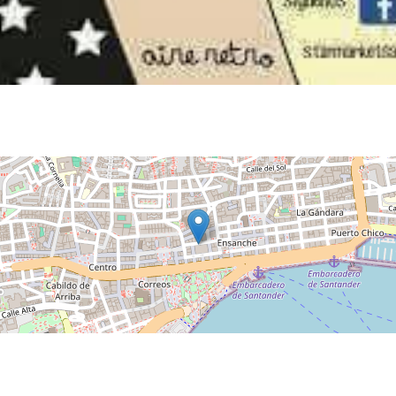
Noches de Conciertos en Piélagos, ciclo de música