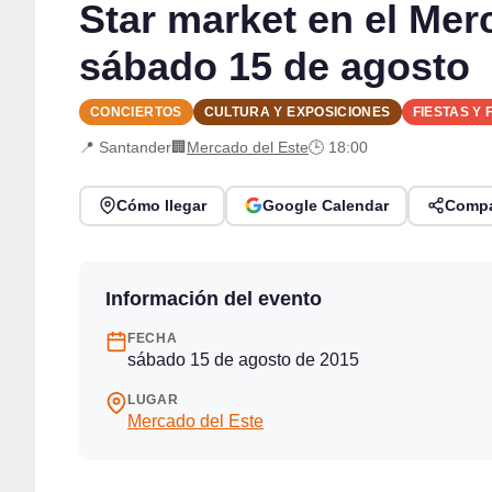
Star market en el Mer
sábado 15 de agosto
CONCIERTOS
CULTURA Y EXPOSICIONES
FIESTAS Y 
📍 Santander
🏢
Mercado del Este
🕒 18:00
Cómo llegar
Google Calendar
Compa
Información del evento
FECHA
sábado 15 de agosto de 2015
LUGAR
Mercado del Este