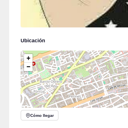
Ubicación
+
−
Cómo llegar