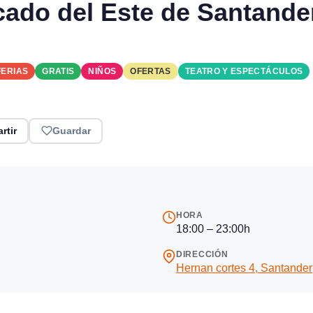
cado del Este de Santande
FERIAS
GRATIS
NIÑOS
OFERTAS
TEATRO Y ESPECTÁCULOS
rtir
Guardar
HORA
18:00 – 23:00h
DIRECCIÓN
Hernan cortes 4, Santander