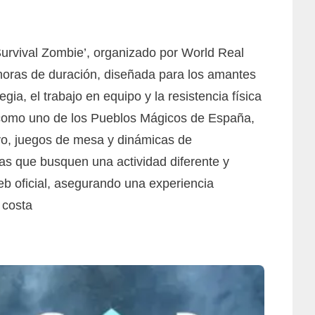
‘Survival Zombie’, organizado por World Real
 horas de duración, diseñada para los amantes
gia, el trabajo en equipo y la resistencia física
o como uno de los Pueblos Mágicos de España,
ivo, juegos de mesa y dinámicas de
jas que busquen una actividad diferente y
eb oficial, asegurando una experiencia
 costa