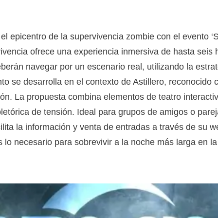
en el epicentro de la supervivencia zombie con el evento 
vivencia ofrece una experiencia inmersiva de hasta seis
berán navegar por un escenario real, utilizando la estrate
to se desarrolla en el contexto de Astillero, reconocid
ión. La propuesta combina elementos de teatro interact
letórica de tensión. Ideal para grupos de amigos o pare
lita la información y venta de entradas a través de su w
 lo necesario para sobrevivir a la noche más larga en la