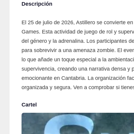
Descripción
El 25 de julio de 2026, Astillero se convierte 
Games. Esta actividad de juego de rol y super
del género y la adrenalina. Los participantes de
para sobrevivir a una amenaza zombie. El even
lo que añade un toque especial a la ambientac
supervivencia, creando una narrativa densa y p
emocionante en Cantabria. La organización faci
organizada y segura. Ven a comprobar si tienes
Cartel