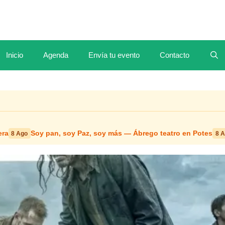
Inicio
Agenda
Envía tu evento
Contacto
era
Soy pan, soy Paz, soy más — Ábrego teatro en Potes
8 Ago
8 