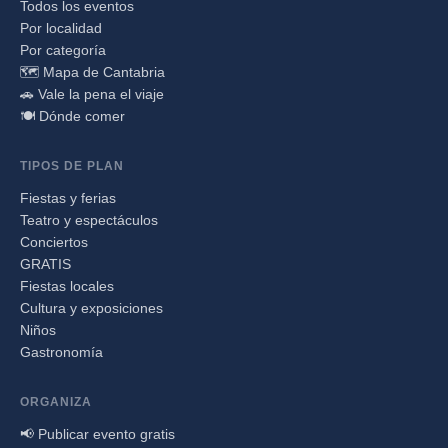
Todos los eventos
Por localidad
Por categoría
🗺️ Mapa de Cantabria
🚗 Vale la pena el viaje
🍽️ Dónde comer
TIPOS DE PLAN
Fiestas y ferias
Teatro y espectáculos
Conciertos
GRATIS
Fiestas locales
Cultura y exposiciones
Niños
Gastronomía
ORGANIZA
📢 Publicar evento gratis