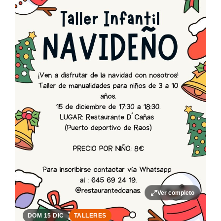
Ver completo
DOM 15 DIC
TALLERES