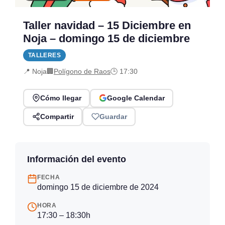
Taller navidad – 15 Diciembre en
Noja – domingo 15 de diciembre
TALLERES
📍 Noja
🏢
Polígono de Raos
🕒 17:30
Cómo llegar
Google Calendar
Compartir
Guardar
Información del evento
FECHA
domingo 15 de diciembre de 2024
HORA
17:30 – 18:30h