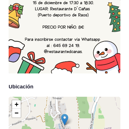
Ubicación
+
−