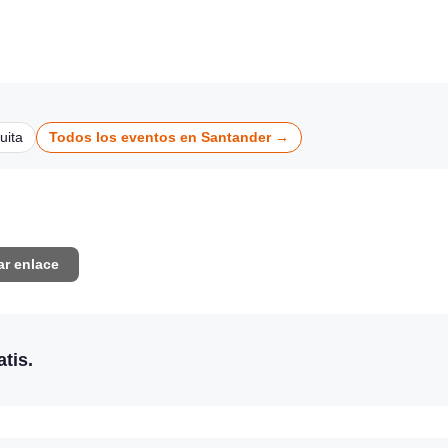
DEPORTES
DEPORTES
uita
Todos los eventos en Santander →
ar enlace
tis.