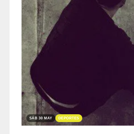
SÁB 30 MAY
DEPORTES