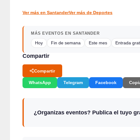
DEPORTES
DEPORTES
Ver más en Santander
Ver más de Deportes
MÁS EVENTOS EN SANTANDER
Hoy
Fin de semana
Este mes
Entrada grat
Compartir
Compartir
WhatsApp
Telegram
Facebook
Copi
¿Organizas eventos? Publica el tuyo gra