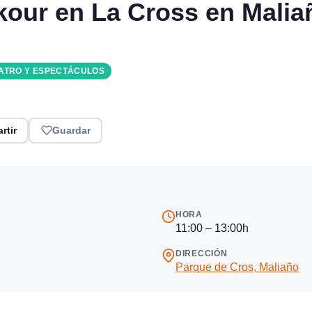
kour en La Cross en Malia
ATRO Y ESPECTÁCULOS
rtir
Guardar
HORA
11:00 – 13:00h
DIRECCIÓN
Parque de Cros, Maliaño