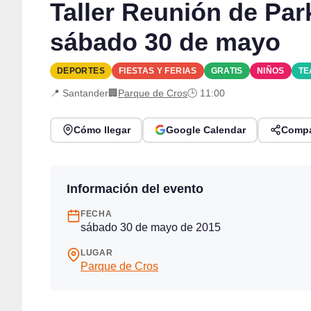
Taller Reunión de Par
sábado 30 de mayo
DEPORTES
FIESTAS Y FERIAS
GRATIS
NIÑOS
TE
📍 Santander
🏢
Parque de Cros
🕒 11:00
Cómo llegar
Google Calendar
Compa
Información del evento
FECHA
sábado 30 de mayo de 2015
LUGAR
Parque de Cros