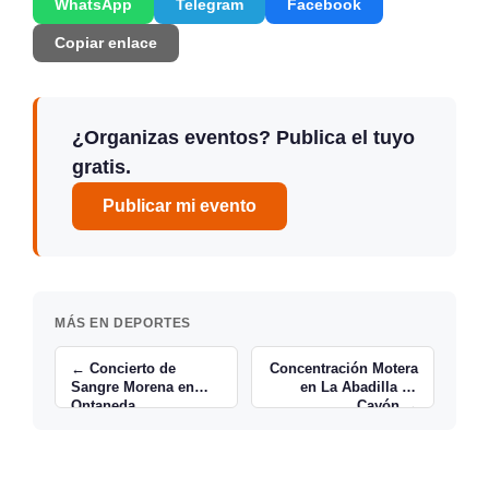
WhatsApp
Telegram
Facebook
Copiar enlace
¿Organizas eventos? Publica el tuyo
gratis.
Publicar mi evento
MÁS EN DEPORTES
← Concierto de
Concentración Motera
Sangre Morena en
en La Abadilla de
Ontaneda
Cayón →