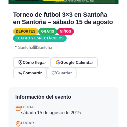
Torneo de futbol 3×3 en Santoña
en Santoña – sábado 15 de agosto
DEPORTES
GRATIS
NIÑOS
TEATRO Y ESPECTÁCULOS
📍 Santoña
🏢
Santoña
Cómo llegar
Google Calendar
Compartir
Guardar
Información del evento
FECHA
sábado 15 de agosto de 2015
LUGAR