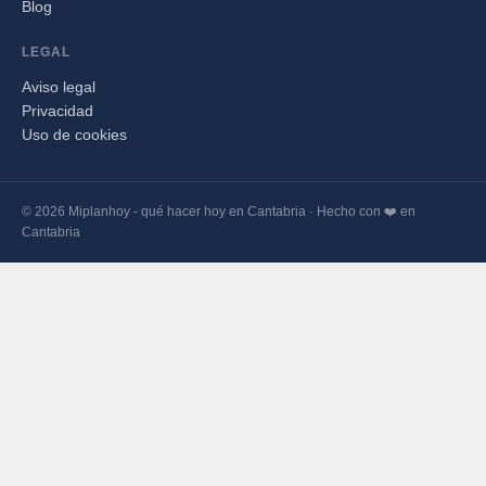
Blog
LEGAL
Aviso legal
Privacidad
Uso de cookies
© 2026 Miplanhoy - qué hacer hoy en Cantabria · Hecho con ❤️ en
Cantabria