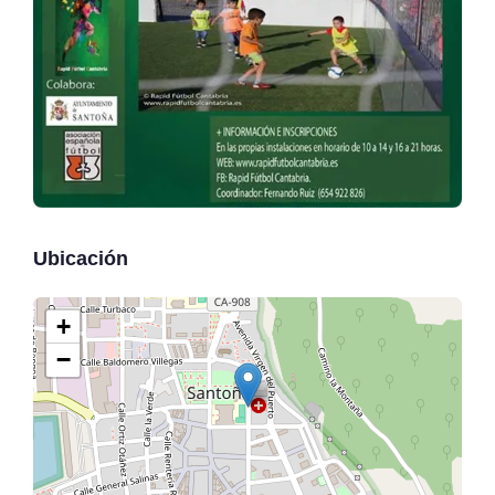
Ubicación
+
−