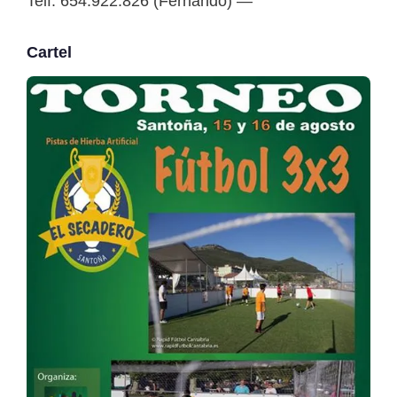
Telf: 654.922.826 (Fernando) —
Cartel