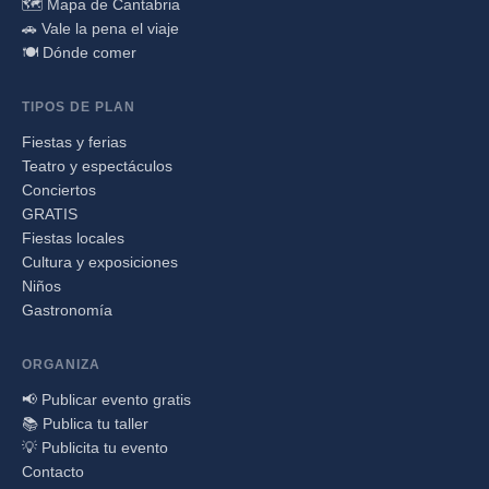
🗺️ Mapa de Cantabria
🚗 Vale la pena el viaje
🍽️ Dónde comer
TIPOS DE PLAN
Fiestas y ferias
Teatro y espectáculos
Conciertos
GRATIS
Fiestas locales
Cultura y exposiciones
Niños
Gastronomía
ORGANIZA
📢 Publicar evento gratis
📚 Publica tu taller
💡 Publicita tu evento
Contacto