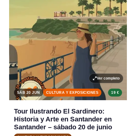
Ver completo
SÁB 20 JUN
CULTURA Y EXPOSICIONES
19 €
Tour Ilustrando El Sardinero:
Historia y Arte en Santander en
Santander – sábado 20 de junio