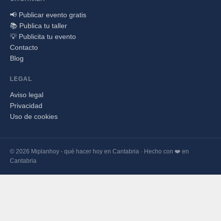
📢 Publicar evento gratis
📚 Publica tu taller
💡 Publicita tu evento
Contacto
Blog
LEGAL
Aviso legal
Privacidad
Uso de cookies
© 2026 Miplanhoy - qué hacer hoy en Cantabria · Hecho con ❤️ en
Cantabria