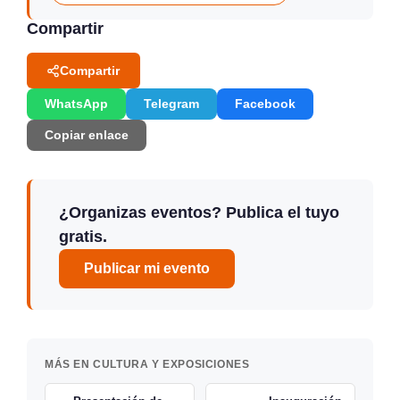
Compartir
Compartir
WhatsApp
Telegram
Facebook
Copiar enlace
¿Organizas eventos? Publica el tuyo
gratis.
Publicar mi evento
MÁS EN CULTURA Y EXPOSICIONES