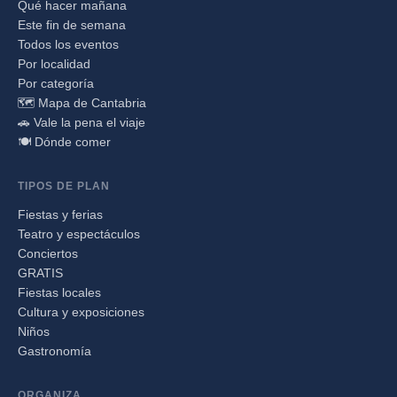
Qué hacer mañana
Este fin de semana
Todos los eventos
Por localidad
Por categoría
🗺️ Mapa de Cantabria
🚗 Vale la pena el viaje
🍽️ Dónde comer
TIPOS DE PLAN
Fiestas y ferias
Teatro y espectáculos
Conciertos
GRATIS
Fiestas locales
Cultura y exposiciones
Niños
Gastronomía
ORGANIZA