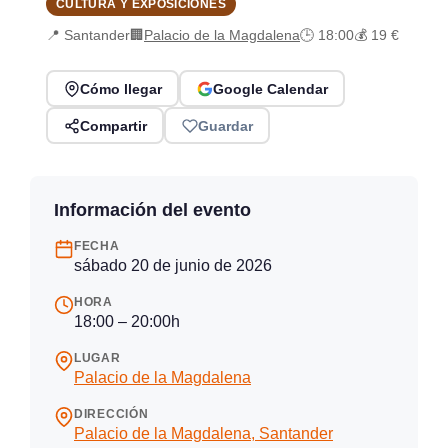
CULTURA Y EXPOSICIONES
📍 Santander
🏢
Palacio de la Magdalena
🕒 18:00
💰 19 €
Cómo llegar
Google Calendar
Compartir
Guardar
Información del evento
FECHA
sábado 20 de junio de 2026
HORA
18:00 – 20:00h
LUGAR
Palacio de la Magdalena
DIRECCIÓN
Palacio de la Magdalena, Santander