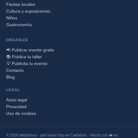
Fiestas locales
Cultura y exposiciones
Niños
Gastronomía
ORGANIZA
📢 Publicar evento gratis
📚 Publica tu taller
💡 Publicita tu evento
Contacto
Blog
LEGAL
Aviso legal
Privacidad
Uso de cookies
© 2026 Miplanhoy - qué hacer hoy en Cantabria · Hecho con ❤️ en