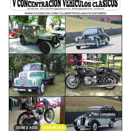
Ver completo
DOM 2 AGO
DEPORTES