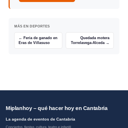
MÁS EN DEPORTES
← Feria de ganado en
Quedada motera
Eras de Villasuso
Torrelavega-Alceda →
Miplanhoy – qué hacer hoy en Cantabria
La agenda de eventos de Cantabria
Conciertos, fiestas, cultura, teatro e infantil.