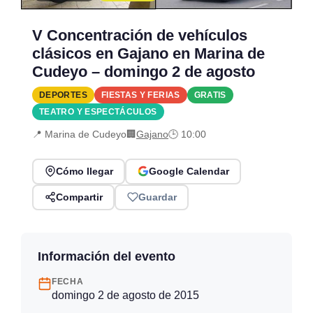
V Concentración de vehículos
clásicos en Gajano en Marina de
Cudeyo – domingo 2 de agosto
DEPORTES
FIESTAS Y FERIAS
GRATIS
TEATRO Y ESPECTÁCULOS
📍 Marina de Cudeyo
🏢
Gajano
🕒 10:00
Cómo llegar
Google Calendar
Compartir
Guardar
Información del evento
FECHA
domingo 2 de agosto de 2015