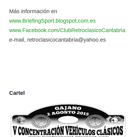
Más información en
www.BriefingSport.blogspot.com.es
www.Facebook.com/ClubRetroclasicoCantabria
e-mail, retroclasicocantabria@yahoo.es
Cartel