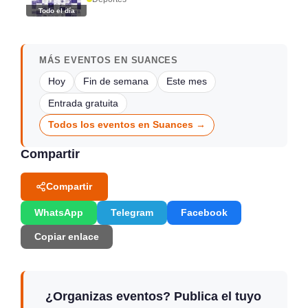
Todo el día
MÁS EVENTOS EN SUANCES
Hoy
Fin de semana
Este mes
Entrada gratuita
Todos los eventos en Suances →
Compartir
Compartir
WhatsApp
Telegram
Facebook
Copiar enlace
¿Organizas eventos? Publica el tuyo