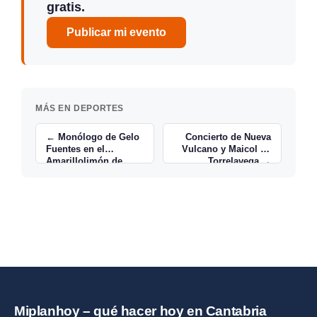
gratis.
Publicar mi evento
MÁS EN DEPORTES
← Monólogo de Gelo
Concierto de Nueva
Fuentes en el
Vulcano y Maicol en
Amarillolimón de
Torrelavega →
Liencres
Miplanhoy – qué hacer hoy en Cantabria