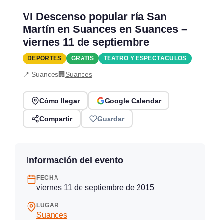
VI Descenso popular ría San
Martín en Suances en Suances –
viernes 11 de septiembre
DEPORTES
GRATIS
TEATRO Y ESPECTÁCULOS
📍 Suances
🏢
Suances
Cómo llegar
Google Calendar
Compartir
Guardar
Información del evento
FECHA
viernes 11 de septiembre de 2015
LUGAR
Suances