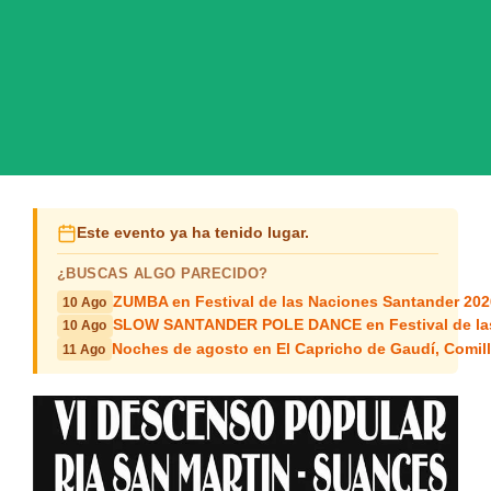
Este evento ya ha tenido lugar.
¿BUSCAS ALGO PARECIDO?
ZUMBA en Festival de las Naciones Santander 202
10 Ago
SLOW SANTANDER POLE DANCE en Festival de las
10 Ago
Noches de agosto en El Capricho de Gaudí, Comil
11 Ago