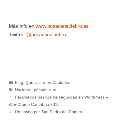
Más info en
www.posadanaciebro.es
Twitter:
@posadanaciebro
Categorías
Blog
,
Qué visitar en Cantabria
Etiquetas
Naciebro
,
posada rural
Parámetros básicos de seguridad en WordPress –
WordCamp Cantabria 2015
Un paseo por San Pedro del Romeral