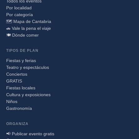
Todos los eventos
Por localidad
Por categoría
🗺️ Mapa de Cantabria
🚗 Vale la pena el viaje
🍽️ Dónde comer
TIPOS DE PLAN
Fiestas y ferias
Teatro y espectáculos
Conciertos
GRATIS
Fiestas locales
Cultura y exposiciones
Niños
Gastronomía
ORGANIZA
📢 Publicar evento gratis