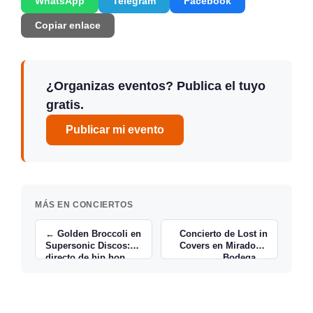
WhatsApp
Telegram
Facebook
Copiar enlace
¿Organizas eventos? Publica el tuyo
gratis.
Publicar mi evento
MÁS EN CONCIERTOS
← Golden Broccoli en
Concierto de Lost in
Supersonic Discos:
Covers en Miradorio
directo de hip hop
Bodega →
cántabro