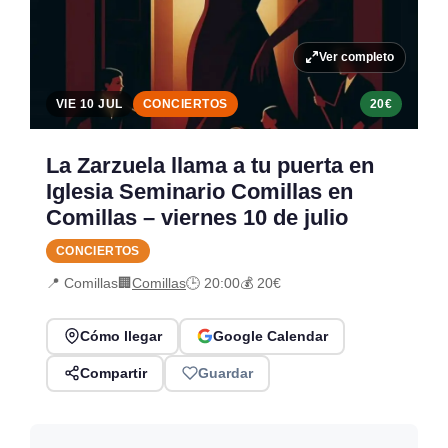
Ver completo
VIE 10 JUL
CONCIERTOS
20€
La Zarzuela llama a tu puerta en
Iglesia Seminario Comillas en
Comillas – viernes 10 de julio
CONCIERTOS
📍 Comillas
🏢
Comillas
🕒 20:00
💰 20€
Cómo llegar
Google Calendar
Compartir
Guardar