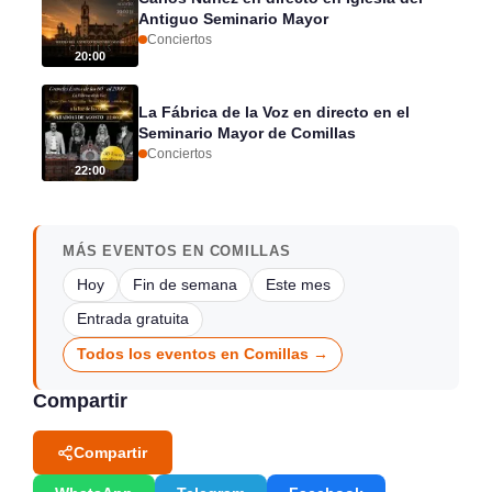
Antiguo Seminario Mayor
Conciertos
20:00
La Fábrica de la Voz en directo en el
Seminario Mayor de Comillas
Conciertos
22:00
MÁS EVENTOS EN COMILLAS
Hoy
Fin de semana
Este mes
Entrada gratuita
Todos los eventos en Comillas →
Compartir
Compartir