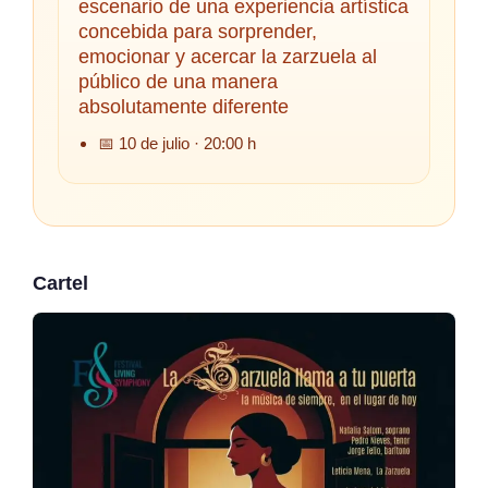
escenario de una experiencia artística
concebida para sorprender,
emocionar y acercar la zarzuela al
público de una manera
absolutamente diferente
📅 10 de julio · 20:00 h
Cartel