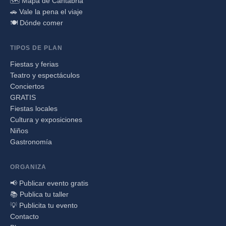
🗺️ Mapa de Cantabria
🚗 Vale la pena el viaje
🍽️ Dónde comer
TIPOS DE PLAN
Fiestas y ferias
Teatro y espectáculos
Conciertos
GRATIS
Fiestas locales
Cultura y exposiciones
Niños
Gastronomía
ORGANIZA
📢 Publicar evento gratis
📚 Publica tu taller
💡 Publicita tu evento
Contacto