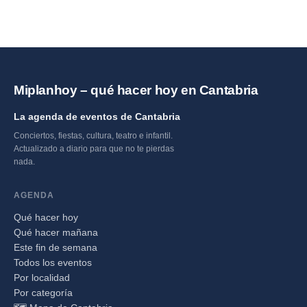
Miplanhoy – qué hacer hoy en Cantabria
La agenda de eventos de Cantabria
Conciertos, fiestas, cultura, teatro e infantil.
Actualizado a diario para que no te pierdas
nada.
AGENDA
Qué hacer hoy
Qué hacer mañana
Este fin de semana
Todos los eventos
Por localidad
Por categoría