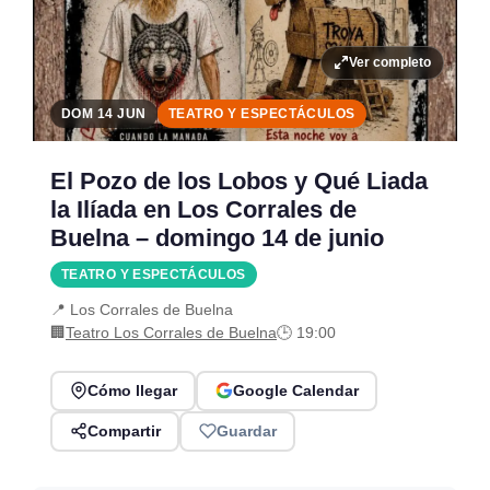
Ver completo
DOM 14 JUN
TEATRO Y ESPECTÁCULOS
El Pozo de los Lobos y Qué Liada
la Ilíada en Los Corrales de
Buelna – domingo 14 de junio
TEATRO Y ESPECTÁCULOS
📍 Los Corrales de Buelna
🏢
Teatro Los Corrales de Buelna
🕒 19:00
Cómo llegar
Google Calendar
Compartir
Guardar