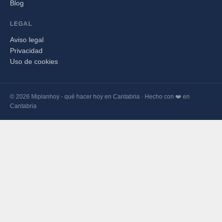
Blog
LEGAL
Aviso legal
Privacidad
Uso de cookies
© 2026 Miplanhoy - qué hacer hoy en Cantabria · Hecho con ❤️ en
Cantabria