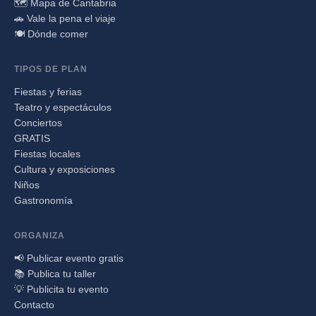
🗺️ Mapa de Cantabria
🚗 Vale la pena el viaje
🍽️ Dónde comer
TIPOS DE PLAN
Fiestas y ferias
Teatro y espectáculos
Conciertos
GRATIS
Fiestas locales
Cultura y exposiciones
Niños
Gastronomía
ORGANIZA
📢 Publicar evento gratis
📚 Publica tu taller
💡 Publicita tu evento
Contacto