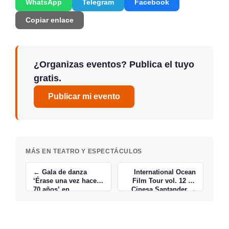
WhatsApp
Telegram
Facebook
Copiar enlace
¿Organizas eventos? Publica el tuyo
gratis.
Publicar mi evento
MÁS EN TEATRO Y ESPECTÁCULOS
← Gala de danza
International Ocean
‘Érase una vez hace
Film Tour vol. 12 en
70 años’ en
Cinesa Santander →
Santander