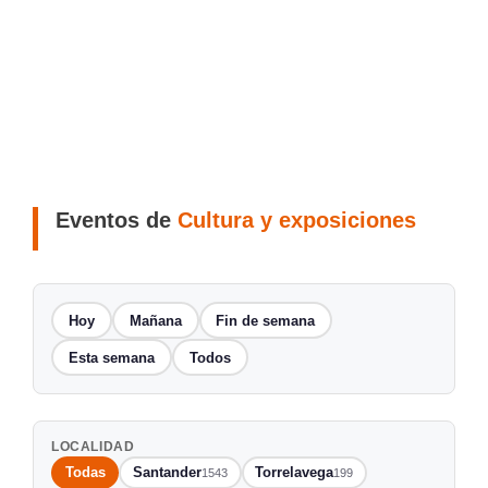
Eventos de
Cultura y exposiciones
Hoy
Mañana
Fin de semana
Esta semana
Todos
LOCALIDAD
Todas
Santander
Torrelavega
1543
199