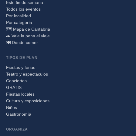
Este fin de semana
Todos los eventos
Por localidad
Por categoría
🗺️ Mapa de Cantabria
🚗 Vale la pena el viaje
🍽️ Dónde comer
TIPOS DE PLAN
Fiestas y ferias
Teatro y espectáculos
Conciertos
GRATIS
Fiestas locales
Cultura y exposiciones
Niños
Gastronomía
ORGANIZA