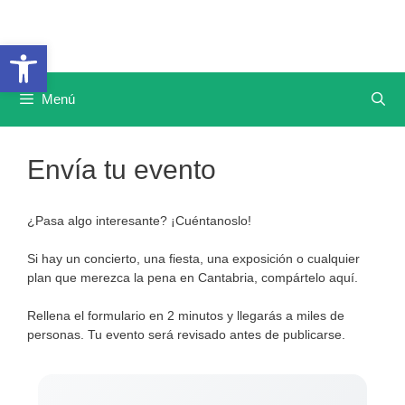
Saltar
al
Abrir barra de herramientas
contenido
Menú
Envía tu evento
¿Pasa algo interesante? ¡Cuéntanoslo!
Si hay un concierto, una fiesta, una exposición o cualquier
plan que merezca la pena en Cantabria, compártelo aquí.
Rellena el formulario en 2 minutos y llegarás a miles de
personas. Tu evento será revisado antes de publicarse.