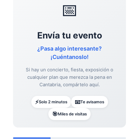
📅
Envía tu evento
¿Pasa algo interesante?
¡Cuéntanoslo!
Si hay un concierto, fiesta, exposición o
cualquier plan que merezca la pena en
Cantabria, compártelo aquí.
⚡
📧
Solo 2 minutos
Te avisamos
🎯
Miles de visitas