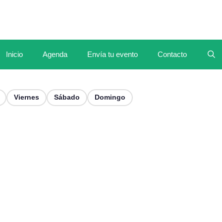
Inicio
Agenda
Envía tu evento
Contacto
Viernes
Sábado
Domingo