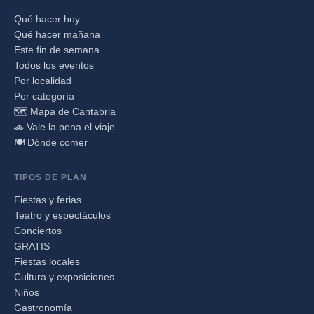
Qué hacer hoy
Qué hacer mañana
Este fin de semana
Todos los eventos
Por localidad
Por categoría
🗺️ Mapa de Cantabria
🚗 Vale la pena el viaje
🍽️ Dónde comer
TIPOS DE PLAN
Fiestas y ferias
Teatro y espectáculos
Conciertos
GRATIS
Fiestas locales
Cultura y exposiciones
Niños
Gastronomía