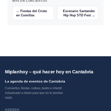
MÁS EN CONCIERTOS
← Fiestas del Cristo
Escenario Santander
en Comillas
Hip Hop STD Fest →
Miplanhoy – qué hacer hoy en Cantabria
La agenda de eventos de Cantabria
Conciertos, fiestas, cultura, teatro e infantil.
Actualizado a diario para que no te pierdas
nada.
AGENDA