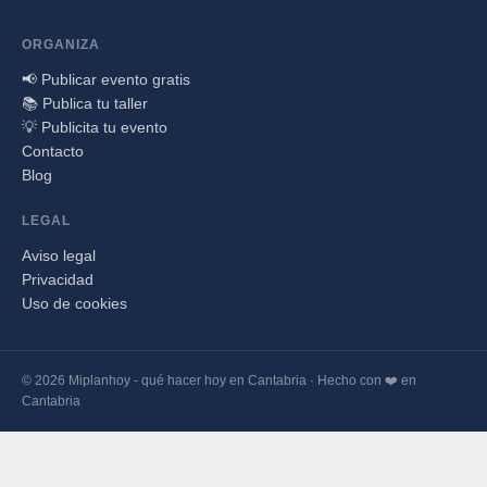
ORGANIZA
📢 Publicar evento gratis
📚 Publica tu taller
💡 Publicita tu evento
Contacto
Blog
LEGAL
Aviso legal
Privacidad
Uso de cookies
© 2026 Miplanhoy - qué hacer hoy en Cantabria · Hecho con ❤️ en
Cantabria