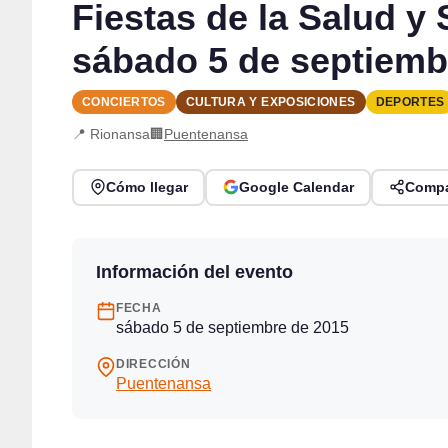
Fiestas de la Salud 
sábado 5 de septiemb
CONCIERTOS
CULTURA Y EXPOSICIONES
DEPORTES
📍 Rionansa
🏢
Puentenansa
Cómo llegar
Google Calendar
Compa
Información del evento
FECHA
sábado 5 de septiembre de 2015
DIRECCIÓN
Puentenansa