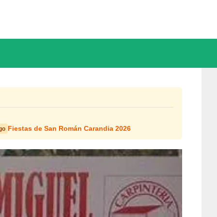
Fiestas de San Román Carandia 2026
go