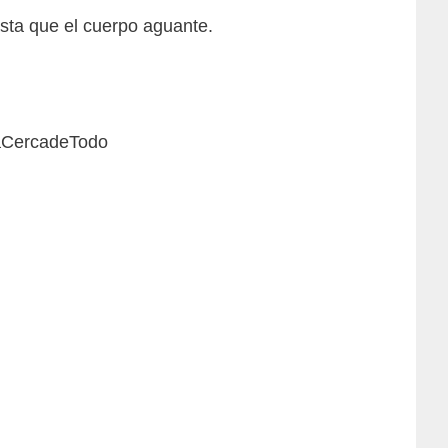
ta que el cuerpo aguante.
nsaCercadeTodo