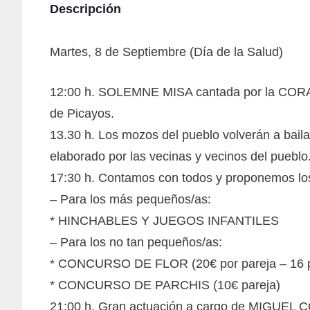
Descripción
Martes, 8 de Septiembre (Día de la Salud)
12:00 h. SOLEMNE MISA cantada por la CORAL 
de Picayos.
13.30 h. Los mozos del pueblo volverán a bailar
elaborado por las vecinas y vecinos del pueblo
17:30 h. Contamos con todos y proponemos los 
– Para los más pequeños/as:
* HINCHABLES Y JUEGOS INFANTILES
– Para los no tan pequeños/as:
* CONCURSO DE FLOR (20€ por pareja – 16 p
* CONCURSO DE PARCHIS (10€ pareja)
21:00 h. Gran actuación a cargo de MIGUEL C