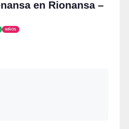
tenansa en Rionansa –
NIÑOS