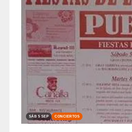
SÁB 5 SEP
CONCIERTOS