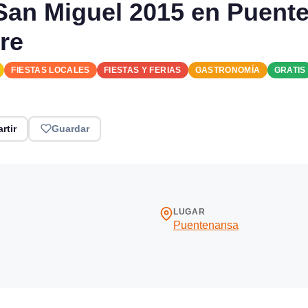
y San Miguel 2015 en Puen
re
FIESTAS LOCALES
FIESTAS Y FERIAS
GASTRONOMÍA
GRATIS
rtir
Guardar
LUGAR
Puentenansa