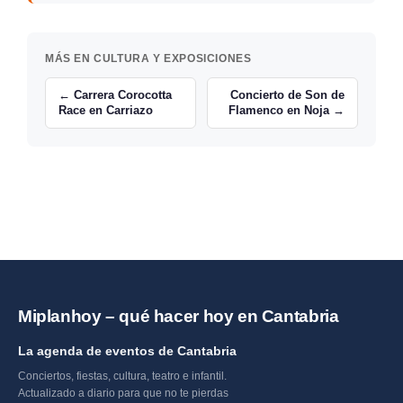
MÁS EN CULTURA Y EXPOSICIONES
← Carrera Corocotta
Concierto de Son de
Race en Carriazo
Flamenco en Noja →
Miplanhoy – qué hacer hoy en Cantabria
La agenda de eventos de Cantabria
Conciertos, fiestas, cultura, teatro e infantil.
Actualizado a diario para que no te pierdas