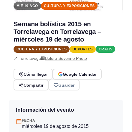
MIÉ 19 AGO
CULTURA Y EXPOSICIONES
Semana bolística 2015 en
Torrelavega en Torrelavega –
miércoles 19 de agosto
CULTURA Y EXPOSICIONES
DEPORTES
GRATIS
📍 Torrelavega
🏢
Bolera Severino Prieto
Cómo llegar
Google Calendar
Compartir
Guardar
Información del evento
FECHA
miércoles 19 de agosto de 2015