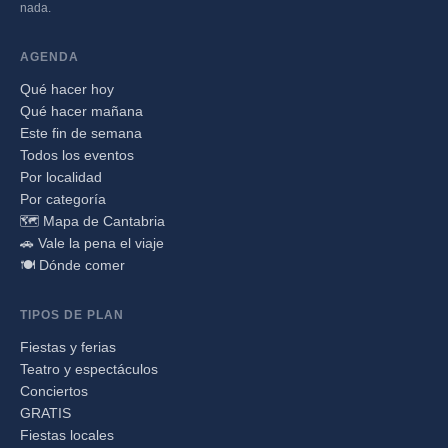
nada.
AGENDA
Qué hacer hoy
Qué hacer mañana
Este fin de semana
Todos los eventos
Por localidad
Por categoría
🗺️ Mapa de Cantabria
🚗 Vale la pena el viaje
🍽️ Dónde comer
TIPOS DE PLAN
Fiestas y ferias
Teatro y espectáculos
Conciertos
GRATIS
Fiestas locales