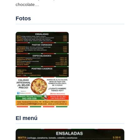
chocolate…
Fotos
El menú