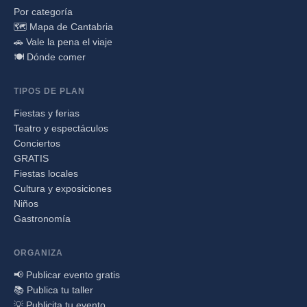
Por categoría
🗺️ Mapa de Cantabria
🚗 Vale la pena el viaje
🍽️ Dónde comer
TIPOS DE PLAN
Fiestas y ferias
Teatro y espectáculos
Conciertos
GRATIS
Fiestas locales
Cultura y exposiciones
Niños
Gastronomía
ORGANIZA
📢 Publicar evento gratis
📚 Publica tu taller
💡 Publicita tu evento