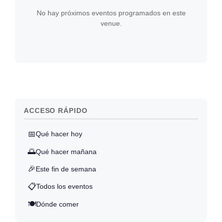
No hay próximos eventos programados en este
venue.
ACCESO RÁPIDO
📅
Qué hacer hoy
🌅
Qué hacer mañana
🎉
Este fin de semana
📋
Todos los eventos
🍽️
Dónde comer