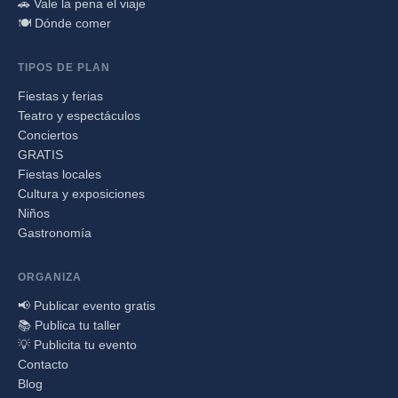
🚗 Vale la pena el viaje
🍽️ Dónde comer
TIPOS DE PLAN
Fiestas y ferias
Teatro y espectáculos
Conciertos
GRATIS
Fiestas locales
Cultura y exposiciones
Niños
Gastronomía
ORGANIZA
📢 Publicar evento gratis
📚 Publica tu taller
💡 Publicita tu evento
Contacto
Blog