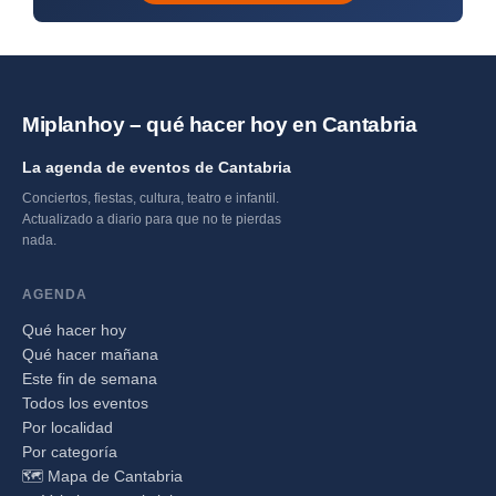
Miplanhoy – qué hacer hoy en Cantabria
La agenda de eventos de Cantabria
Conciertos, fiestas, cultura, teatro e infantil.
Actualizado a diario para que no te pierdas
nada.
AGENDA
Qué hacer hoy
Qué hacer mañana
Este fin de semana
Todos los eventos
Por localidad
Por categoría
🗺️ Mapa de Cantabria