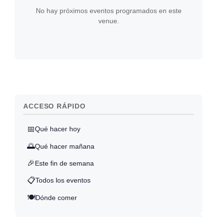
No hay próximos eventos programados en este
venue.
ACCESO RÁPIDO
📅
Qué hacer hoy
🌅
Qué hacer mañana
🎉
Este fin de semana
📋
Todos los eventos
🍽️
Dónde comer