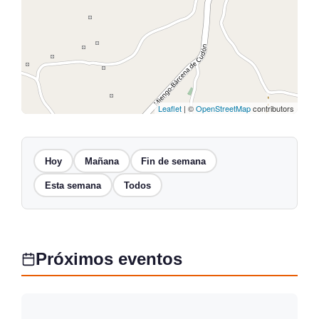
Leaflet
| ©
OpenStreetMap
contributors
Hoy
Mañana
Fin de semana
Esta semana
Todos
Próximos eventos