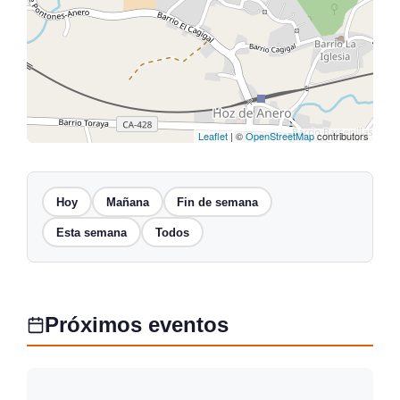
Leaflet
| ©
OpenStreetMap
contributors
Hoy
Mañana
Fin de semana
Esta semana
Todos
Próximos eventos