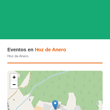
Eventos en
Hoz de Anero
Hoz de Anero
+
−