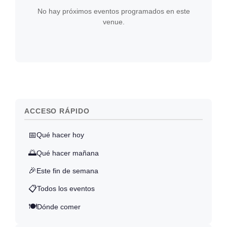
No hay próximos eventos programados en este
venue.
ACCESO RÁPIDO
📅
Qué hacer hoy
🌅
Qué hacer mañana
🎉
Este fin de semana
📋
Todos los eventos
🍽️
Dónde comer