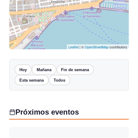
Leaflet
| ©
OpenStreetMap
contributors
Hoy
Mañana
Fin de semana
Esta semana
Todos
Próximos eventos