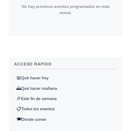
No hay próximos eventos programados en este
venue.
ACCESO RÁPIDO
📅
Qué hacer hoy
🌅
Qué hacer mañana
🎉
Este fin de semana
📋
Todos los eventos
🍽️
Dónde comer