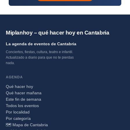
Miplanhoy – qué hacer hoy en Cantabria
La agenda de eventos de Cantabria
Conciertos, fiestas, cultura, teatro e infantil.
Actualizado a diario para que no te pierdas
nada.
AGENDA
Qué hacer hoy
Qué hacer mañana
Este fin de semana
Todos los eventos
Por localidad
Por categoría
🗺️ Mapa de Cantabria