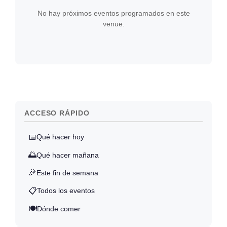
No hay próximos eventos programados en este
venue.
ACCESO RÁPIDO
📅
Qué hacer hoy
🌅
Qué hacer mañana
🎉
Este fin de semana
📋
Todos los eventos
🍽️
Dónde comer