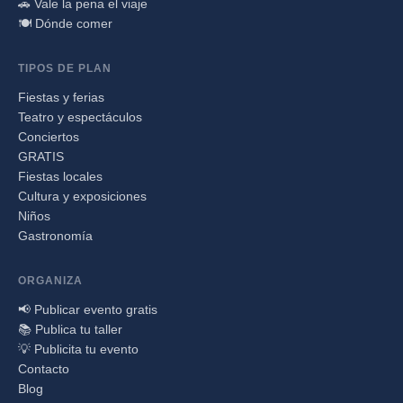
🚗 Vale la pena el viaje
🍽️ Dónde comer
TIPOS DE PLAN
Fiestas y ferias
Teatro y espectáculos
Conciertos
GRATIS
Fiestas locales
Cultura y exposiciones
Niños
Gastronomía
ORGANIZA
📢 Publicar evento gratis
📚 Publica tu taller
💡 Publicita tu evento
Contacto
Blog