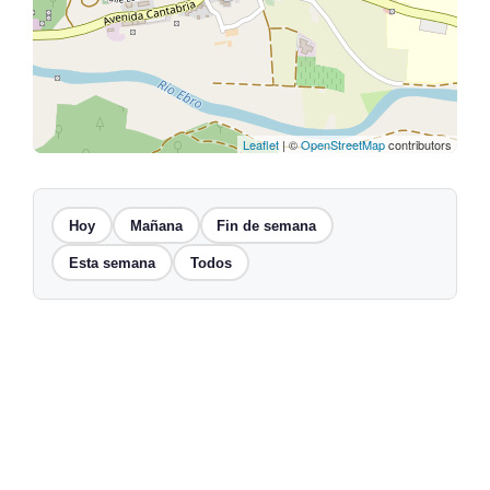
Leaflet
| ©
OpenStreetMap
contributors
Hoy
Mañana
Fin de semana
Esta semana
Todos